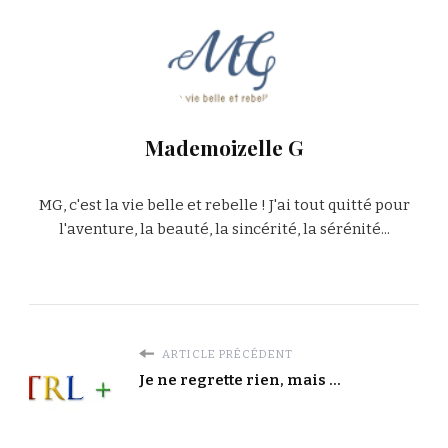
Mademoizelle G
MG, c'est la vie belle et rebelle ! J'ai tout quitté pour
l'aventure, la beauté, la sincérité, la sérénité...
ARTICLE PRÉCÉDENT
Je ne regrette rien, mais ...