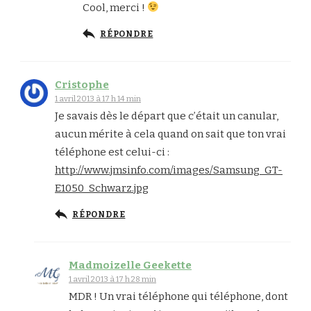
Cool, merci !
RÉPONDRE
Cristophe
1 avril 2013 à 17 h 14 min
Je savais dès le départ que c’était un canular,
aucun mérite à cela quand on sait que ton vrai
téléphone est celui-ci :
http://www.jmsinfo.com/images/Samsung_GT-
E1050_Schwarz.jpg
RÉPONDRE
Madmoizelle Geekette
1 avril 2013 à 17 h 28 min
MDR ! Un vrai téléphone qui téléphone, dont