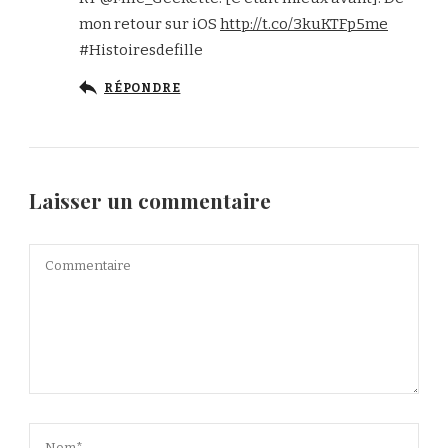
mon retour sur iOS
http://t.co/3kuKTFp5me
#Histoiresdefille
RÉPONDRE
Laisser un commentaire