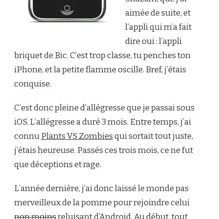
aimée de suite, et
l’appli qui m’a fait
dire oui : l’appli
briquet de Bic. C’est trop classe, tu penches ton
iPhone, et la petite flamme oscille. Bref, j’étais
conquise.
C’est donc pleine d’allégresse que je passai sous
iOS. L’allégresse a duré 3 mois. Entre temps, j’ai
connu
Plants VS Zombies
qui sortait tout juste,
j’étais heureuse. Passés ces trois mois, ce ne fut
que déceptions et rage.
L’année dernière, j’ai donc laissé le monde pas
merveilleux de la pomme pour rejoindre celui
non moins
reluisant d’Android. Au début, tout