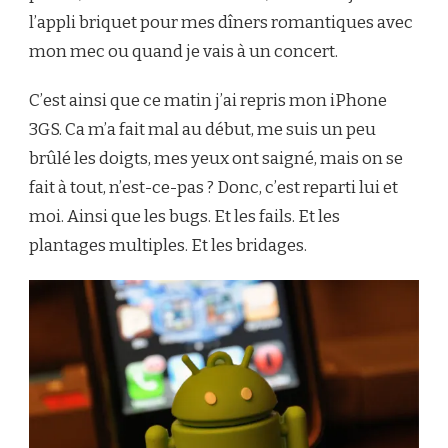
l’appli briquet pour mes dîners romantiques avec
mon mec ou quand je vais à un concert.
C’est ainsi que ce matin j’ai repris mon iPhone
3GS. Ca m’a fait mal au début, me suis un peu
brûlé les doigts, mes yeux ont saigné, mais on se
fait à tout, n’est-ce-pas ? Donc, c’est reparti lui et
moi. Ainsi que les bugs. Et les fails. Et les
plantages multiples. Et les bridages.