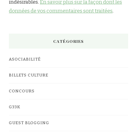
indésirables.
En savoir plus sur la façon dont les
données de vos commentaires sont traitées
.
CATÉGORIES
ASOCIABILITÉ
BILLETS CULTURE
CONCOURS
G33K
GUEST BLOGGING