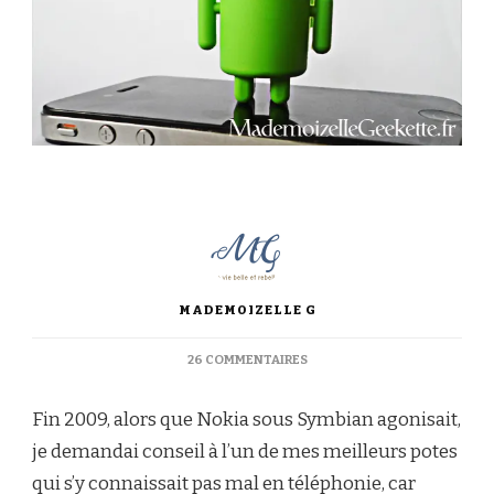
MADEMOIZELLE G
SUR
26 COMMENTAIRES
DE
MON
Fin 2009, alors que Nokia sous Symbian agonisait,
RETOUR
SUR
je demandai conseil à l’un de mes meilleurs potes
IOS
qui s’y connaissait pas mal en téléphonie, car