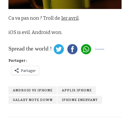
Ca va pas non ? Troll de
1er avril
.
iOS is evil. Android won.
Spread the world !
Partager :
Partager
ANDROID VS IPHONE
APPLIS IPHONE
GALAXY NOTE DOWN
IPHONE ENERVANT