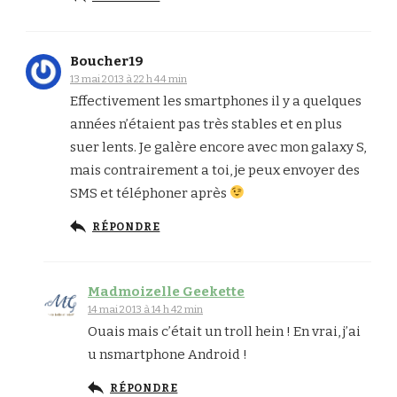
Boucher19
13 mai 2013 à 22 h 44 min
Effectivement les smartphones il y a quelques
années n’étaient pas très stables et en plus
suer lents. Je galère encore avec mon galaxy S,
mais contrairement a toi, je peux envoyer des
SMS et téléphoner après
RÉPONDRE
Madmoizelle Geekette
14 mai 2013 à 14 h 42 min
Ouais mais c’était un troll hein ! En vrai, j’ai
u nsmartphone Android !
RÉPONDRE