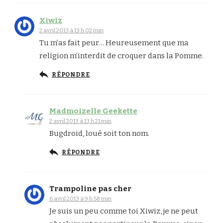
Xiwiz
2 avril 2013 à 13 h 02 min
Tu m’as fait peur… Heureusement que ma
religion m’interdit de croquer dans la Pomme.
RÉPONDRE
Madmoizelle Geekette
2 avril 2013 à 13 h 21 min
Bugdroid, loué soit ton nom.
RÉPONDRE
Trampoline pas cher
6 avril 2013 à 9 h 58 min
Je suis un peu comme toi Xiwiz, je ne peut