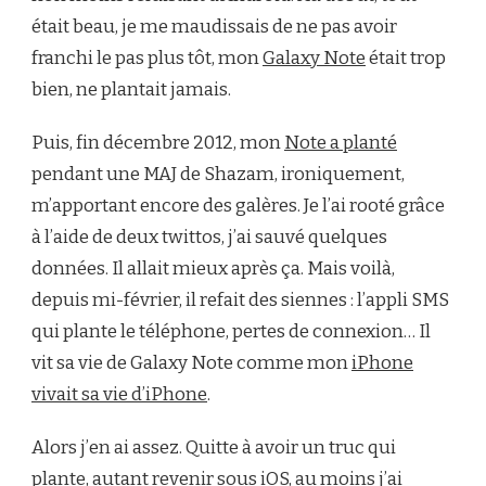
était beau, je me maudissais de ne pas avoir
franchi le pas plus tôt, mon
Galaxy Note
était trop
bien, ne plantait jamais.
Puis, fin décembre 2012, mon
Note a planté
pendant une MAJ de Shazam, ironiquement,
m’apportant encore des galères. Je l’ai rooté grâce
à l’aide de deux twittos, j’ai sauvé quelques
données. Il allait mieux après ça. Mais voilà,
depuis mi-février, il refait des siennes : l’appli SMS
qui plante le téléphone, pertes de connexion… Il
vit sa vie de Galaxy Note comme mon
iPhone
vivait sa vie d’iPhone
.
Alors j’en ai assez. Quitte à avoir un truc qui
plante, autant revenir sous iOS, au moins j’ai