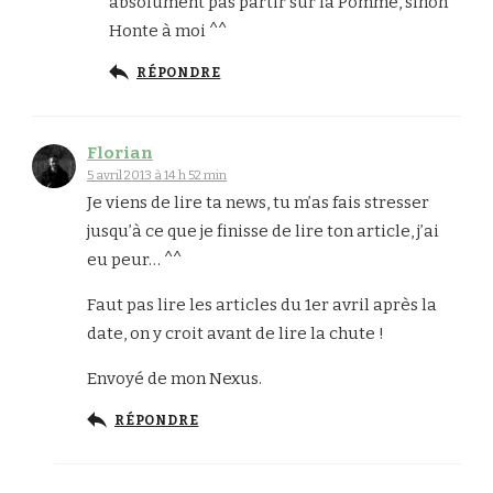
absolument pas partir sur la Pomme, sinon
Honte à moi ^^
RÉPONDRE
Florian
5 avril 2013 à 14 h 52 min
Je viens de lire ta news, tu m’as fais stresser
jusqu’à ce que je finisse de lire ton article, j’ai
eu peur… ^^
Faut pas lire les articles du 1er avril après la
date, on y croit avant de lire la chute !
Envoyé de mon Nexus.
RÉPONDRE