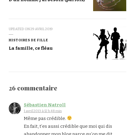
UPDATED ON
29 AVRIL 2019
HISTOIRES DE FILLE
La famille, ce fléau
26 commentaire
Sébastien Natroll
1 avril 2013 à 12 h 48 min
Même pas crédible.
En fait, t’es aussi crédible que moi qui dis
abandonner mon blog parce qu’on me dit