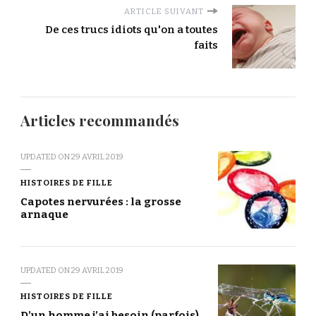
ARTICLE SUIVANT
De ces trucs idiots qu'on a toutes
faits
Articles recommandés
UPDATED ON
29 AVRIL 2019
HISTOIRES DE FILLE
Capotes nervurées : la grosse
arnaque
UPDATED ON
29 AVRIL 2019
HISTOIRES DE FILLE
D’un homme j’ai besoin (parfois)