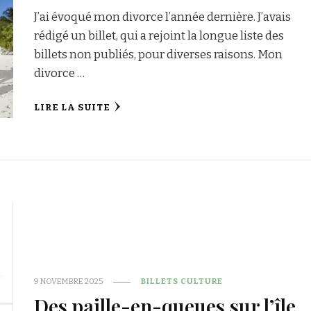
J’ai évoqué mon divorce l’année dernière. J’avais
rédigé un billet, qui a rejoint la longue liste des
billets non publiés, pour diverses raisons. Mon
divorce …
LIRE LA SUITE
9 NOVEMBRE 2025
BILLETS CULTURE
Des paille-en-queues sur l’île