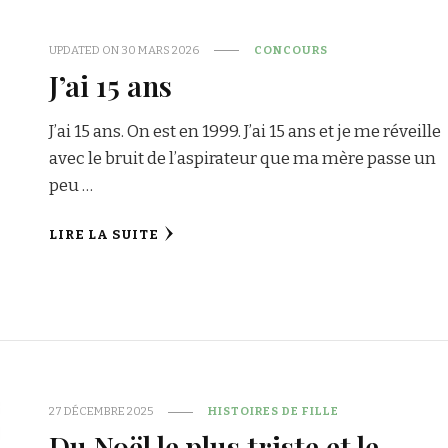
UPDATED ON
30 MARS 2026
CONCOURS
J’ai 15 ans
J’ai 15 ans. On est en 1999. J’ai 15 ans et je me réveille
avec le bruit de l’aspirateur que ma mère passe un
peu …
LIRE LA SUITE
27 DÉCEMBRE 2025
HISTOIRES DE FILLE
Du Noël le plus triste et le