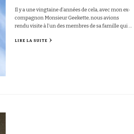
Il y a une vingtaine d’années de cela, avec mon ex-
compagnon Monsieur Geekette, nous avions
rendu visite à l’un des membres de sa famille qui …
LIRE LA SUITE