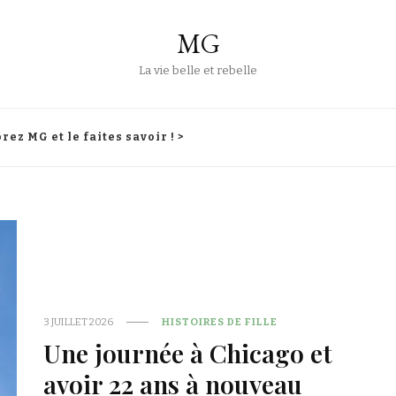
MG
La vie belle et rebelle
rez MG et le faites savoir ! >
3 JUILLET 2026
HISTOIRES DE FILLE
Une journée à Chicago et
avoir 22 ans à nouveau