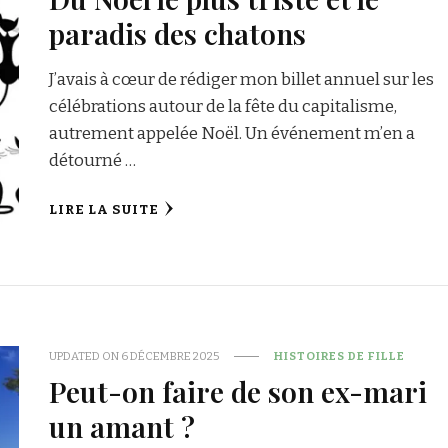
paradis des chatons
J’avais à cœur de rédiger mon billet annuel sur les
célébrations autour de la fête du capitalisme,
autrement appelée Noël. Un événement m’en a
détourné …
LIRE LA SUITE
UPDATED ON
6 DÉCEMBRE 2025
HISTOIRES DE FILLE
Peut-on faire de son ex-mari
un amant ?