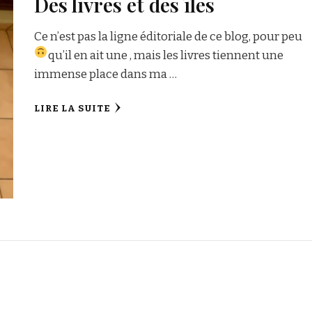
Des livres et des îles
Ce n’est pas la ligne éditoriale de ce blog, pour peu
qu’il en ait une
, mais les livres tiennent une
immense place dans ma …
LIRE LA SUITE