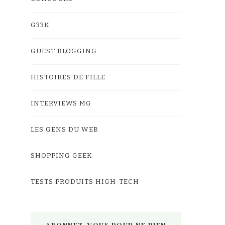
G33K
GUEST BLOGGING
HISTOIRES DE FILLE
INTERVIEWS MG
LES GENS DU WEB
SHOPPING GEEK
TESTS PRODUITS HIGH-TECH
ABONNEZ-VOUS POUR NE RIEN