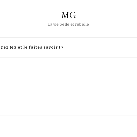
MG
La vie belle et rebelle
rez MG et le faites savoir ! >
e