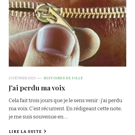
23 FÉVRIER 2025
HISTOIRES DE FILLE
J’ai perdu ma voix
Cela fait trois jours que je le sens venir : j’ai perdu
ma voix. C’est récurrent. En rédigeant cette note,
je me suis souvenue en …
LIRE LA SUITE