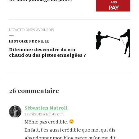
UPDATED ON
29 AVRIL 2019
HISTOIRES DE FILLE
Dilemme : descendre du vin
chaud ou des pistes enneigées ?
26 commentaire
Sébastien Natroll
1 avril 2013 à 12 h 48 min
Même pas crédible.
En fait, t’es aussi crédible que moi qui dis
abandonner mon blog parce qu’on me dit