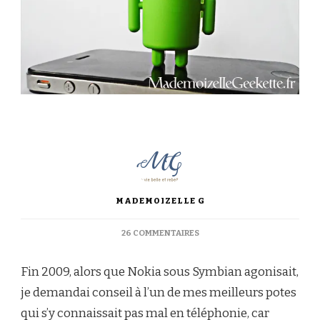
MADEMOIZELLE G
SUR
26 COMMENTAIRES
DE
MON
Fin 2009, alors que Nokia sous Symbian agonisait,
RETOUR
SUR
je demandai conseil à l’un de mes meilleurs potes
IOS
qui s’y connaissait pas mal en téléphonie, car