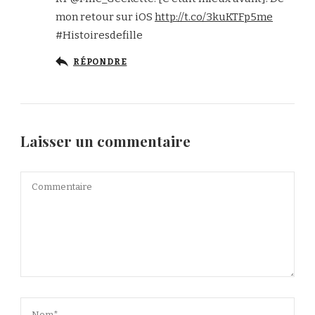
mon retour sur iOS
http://t.co/3kuKTFp5me
#Histoiresdefille
RÉPONDRE
Laisser un commentaire