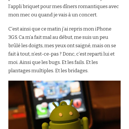
l’appli briquet pour mes dîners romantiques avec
mon mec ou quand je vais à un concert.
C’est ainsi que ce matin j’ai repris mon iPhone
3GS. Ca m’a fait mal au début, me suis un peu
brûlé les doigts, mes yeux ont saigné, mais on se
fait à tout, n’est-ce-pas ? Donc, c’est reparti lui et
moi. Ainsi que les bugs. Et les fails. Et les
plantages multiples. Et les bridages.