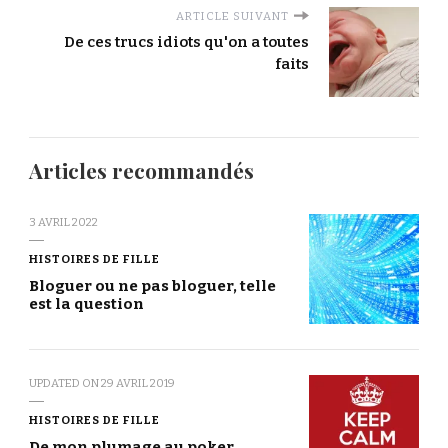
ARTICLE SUIVANT
De ces trucs idiots qu'on a toutes
faits
Articles recommandés
3 AVRIL 2022
HISTOIRES DE FILLE
Bloguer ou ne pas bloguer, telle
est la question
UPDATED ON
29 AVRIL 2019
HISTOIRES DE FILLE
De mon plumage au poker