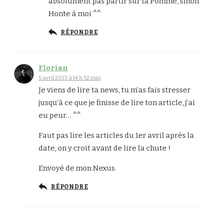
absolument pas partir sur la Pomme, sinon
Honte à moi ^^
RÉPONDRE
Florian
5 avril 2013 à 14 h 52 min
Je viens de lire ta news, tu m’as fais stresser
jusqu’à ce que je finisse de lire ton article, j’ai
eu peur… ^^
Faut pas lire les articles du 1er avril après la
date, on y croit avant de lire la chute !
Envoyé de mon Nexus.
RÉPONDRE