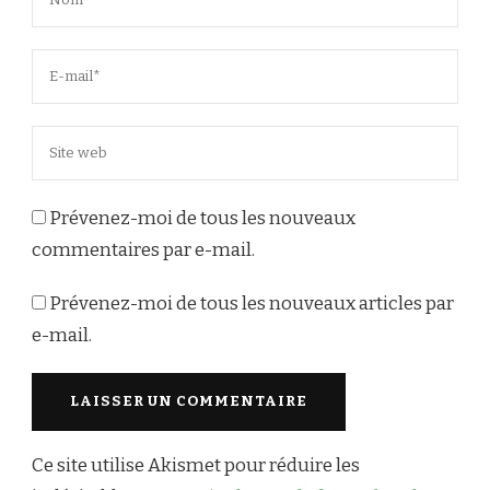
Prévenez-moi de tous les nouveaux
commentaires par e-mail.
Prévenez-moi de tous les nouveaux articles par
e-mail.
Ce site utilise Akismet pour réduire les