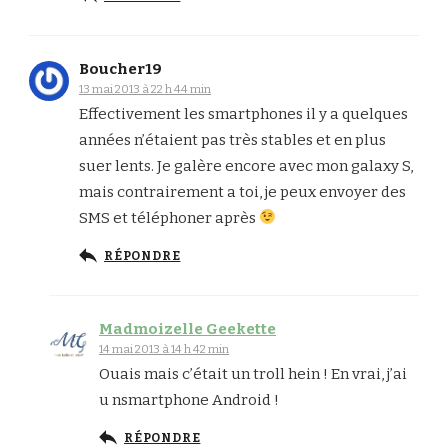
Boucher19
13 mai 2013 à 22 h 44 min
Effectivement les smartphones il y a quelques
années n’étaient pas très stables et en plus
suer lents. Je galère encore avec mon galaxy S,
mais contrairement a toi, je peux envoyer des
SMS et téléphoner après
RÉPONDRE
Madmoizelle Geekette
14 mai 2013 à 14 h 42 min
Ouais mais c’était un troll hein ! En vrai, j’ai
u nsmartphone Android !
RÉPONDRE