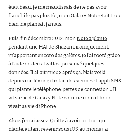
était beau, je me maudissais de ne pas avoir
franchi le pas plus tôt, mon
Galaxy Note
était trop
bien, ne plantait jamais.
Puis, fin décembre 2012, mon
Note a planté
pendant une MAJ de Shazam, ironiquement,
m’apportant encore des galères. Je l’ai rooté grâce
à l’aide de deux twittos, j’ai sauvé quelques
données. Il allait mieux après ça. Mais voilà,
depuis mi-février, il refait des siennes : l’appli SMS
qui plante le téléphone, pertes de connexion… Il
vit sa vie de Galaxy Note comme mon
iPhone
vivait sa vie d’iPhone
.
Alors j’en ai assez. Quitte à avoir un truc qui
plante, autant revenir sous iOS, au moins j’ai