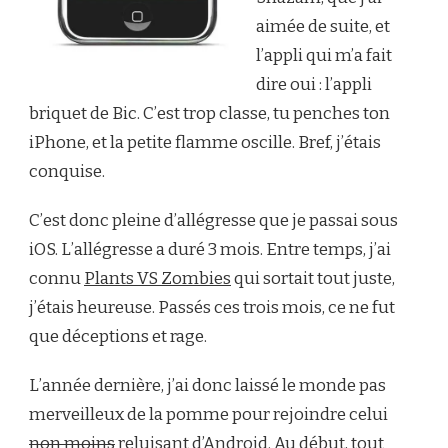
aimée de suite, et
l’appli qui m’a fait
dire oui : l’appli
briquet de Bic. C’est trop classe, tu penches ton
iPhone, et la petite flamme oscille. Bref, j’étais
conquise.
C’est donc pleine d’allégresse que je passai sous
iOS. L’allégresse a duré 3 mois. Entre temps, j’ai
connu
Plants VS Zombies
qui sortait tout juste,
j’étais heureuse. Passés ces trois mois, ce ne fut
que déceptions et rage.
L’année dernière, j’ai donc laissé le monde pas
merveilleux de la pomme pour rejoindre celui
non moins
reluisant d’Android. Au début, tout