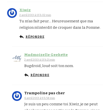
Xiwiz
2 avril 2013 à 13 h 02 min
Tu m’as fait peur… Heureusement que ma
religion m’interdit de croquer dans la Pomme.
RÉPONDRE
Madmoizelle Geekette
2 avril 2013 à 13 h 21 min
Bugdroid, loué soit ton nom.
RÉPONDRE
Trampoline pas cher
6 avril 2013 à 9 h 58 min
Je suis un peu comme toi Xiwiz, je ne peut