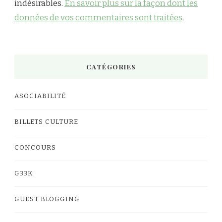
indésirables.
En savoir plus sur la façon dont les
données de vos commentaires sont traitées
.
CATÉGORIES
ASOCIABILITÉ
BILLETS CULTURE
CONCOURS
G33K
GUEST BLOGGING