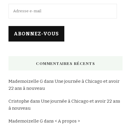
Adresse
e-
mail
ABONNEZ-VOUS
COMMENTAIRES RÉCENTS
Mademoizelle G
dans
Une journée à Chicago et avoir
22 ans à nouveau
Cristophe
dans
Une journée à Chicago et avoir 22 ans
à nouveau
Mademoizelle G
dans
< A propos >