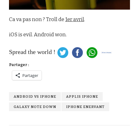
Ca va pas non ? Troll de
1er avril
.
iOS is evil. Android won.
Spread the world !
Partager :
Partager
ANDROID VS IPHONE
APPLIS IPHONE
GALAXY NOTE DOWN
IPHONE ENERVANT