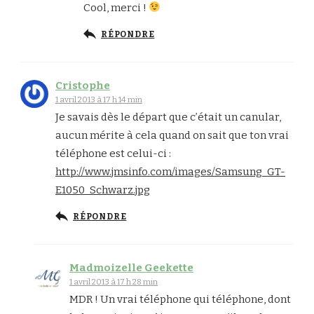
Cool, merci !
RÉPONDRE
Cristophe
1 avril 2013 à 17 h 14 min
Je savais dès le départ que c’était un canular,
aucun mérite à cela quand on sait que ton vrai
téléphone est celui-ci :
http://www.jmsinfo.com/images/Samsung_GT-
E1050_Schwarz.jpg
RÉPONDRE
Madmoizelle Geekette
1 avril 2013 à 17 h 28 min
MDR ! Un vrai téléphone qui téléphone, dont