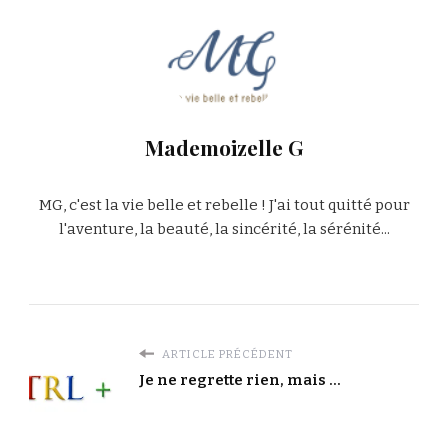
Mademoizelle G
MG, c'est la vie belle et rebelle ! J'ai tout quitté pour
l'aventure, la beauté, la sincérité, la sérénité...
ARTICLE PRÉCÉDENT
Je ne regrette rien, mais ...