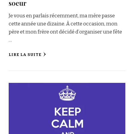
soeur
Je vous en parlais récemment, ma mère passe
cette année une dizaine. À cette occasion, mon
père et mon frère ont décidé d’organiser une fête
…
LIRE LA SUITE