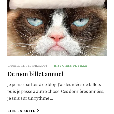
UPDATED ON
7 FÉVRIER 2024
HISTOIRES DE FILLE
De mon billet annuel
Je pense parfois à ce blog. J’ai des idées de billets
puis je passe à autre chose. Ces dernières années,
je suis sur un rythme …
LIRE LA SUITE