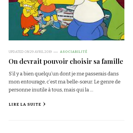
UPDATED ON
29 AVRIL 2019
ASOCIABILITÉ
On devrait pouvoir choisir sa famille
S’il y a bien quelqu’un dont je me passerais dans
mon entourage, c’est ma belle-sœur. Le genre de
personne inutile à tous, mais qui la …
LIRE LA SUITE