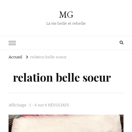
MG
La vie belle et rebelle
Accueil
relation belle soeur
relation belle soeur
Affichage : 1 - 6 sur 6 RÉSULTATS