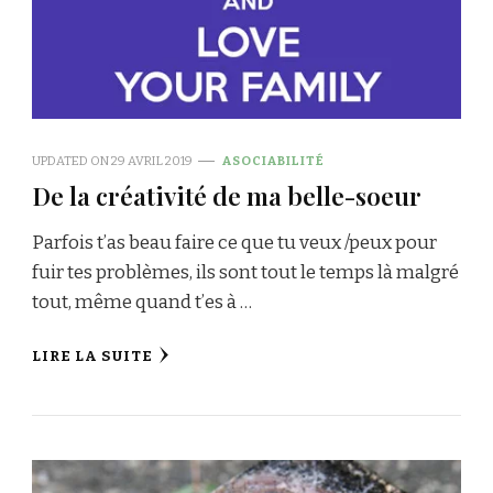
UPDATED ON
29 AVRIL 2019
ASOCIABILITÉ
De la créativité de ma belle-soeur
Parfois t’as beau faire ce que tu veux /peux pour
fuir tes problèmes, ils sont tout le temps là malgré
tout, même quand t’es à …
LIRE LA SUITE