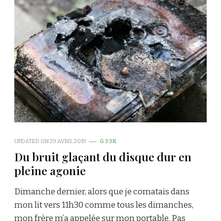
UPDATED ON
29 AVRIL 2019
G33K
Du bruit glaçant du disque dur en
pleine agonie
Dimanche dernier, alors que je comatais dans
mon lit vers 11h30 comme tous les dimanches,
mon frère m’a appelée sur mon portable. Pas