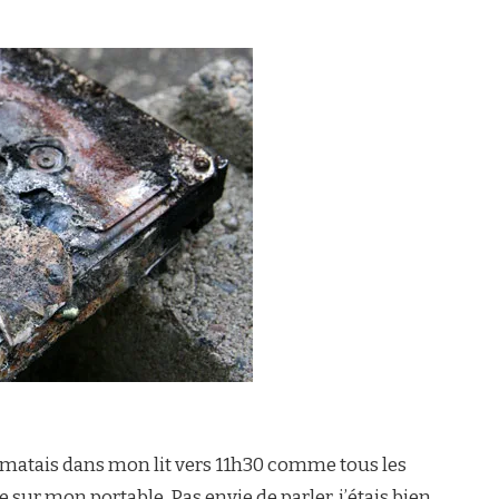
omatais dans mon lit vers 11h30 comme tous les
ur mon portable. Pas envie de parler, j’étais bien,