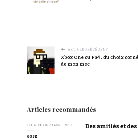
ARTICLE PRÉCÉDENT
Xbox One ou PS4 : du choix corn
de mon mec
Articles recommandés
Des amitiés et des
UPDATED ON
29 AVRIL 2019
G33K