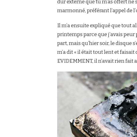
dur externe que tu m’as offert ne s’a
marmonné, préférant l’appel de l’o
Il m’a ensuite expliqué que tout al
printemps parce que j’avais peur 
part, mais qu’hier soir, le disque s
m’a dit « il était tout lent et faisai
EVIDEMMENT, il n’avait rien fait a