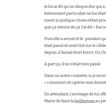
Je lui ai dit qu’un disque dur qui 
événement particulier ne lui était 
soeur si quelque chose s’était pro
que ça vienne de ça. J’ai dit « Rac
Puis elle a avoué et là : pendant 
était passé et avait tiré sur le câ
depuis, il faisait krrrr krrrrr. Ou Cla
A part ça, il ne s’était rien passé.
Dans un autre contexte, si je ne m
« comment récupérer mes données »
En attendant, j’envisage de lui off
Marre de faire la
hotlineuse
au pe