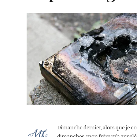
Dimanche dernier, alors que je c
dimanches, mon frère m’a appelée s