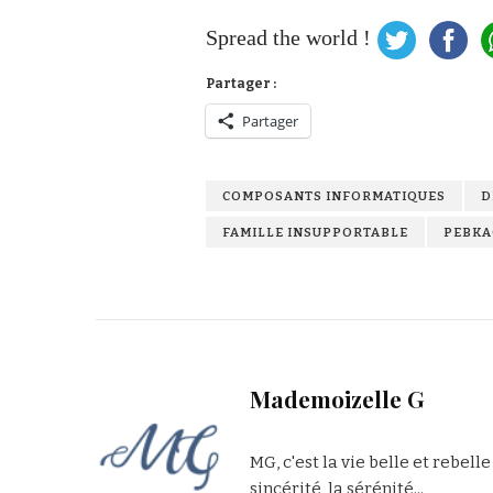
Spread the world !
Partager :
Partager
COMPOSANTS INFORMATIQUES
D
FAMILLE INSUPPORTABLE
PEBKA
Mademoizelle G
MG, c'est la vie belle et rebelle
sincérité, la sérénité...