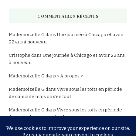
COMMENTAIRES RÉCENTS
Mademoizelle G
dans
Une journée à Chicago et avoir
22 ans à nouveau
Cristophe
dans
Une journée à Chicago et avoir 22 ans
à nouveau
Mademoizelle G
dans
< A propos >
Mademoizelle G
dans
Vivre sous les toits en période
de canicule mais on s’en fout
Mademoizelle G
dans
Vivre sous les toits en période
de canicule mais on s’en fout