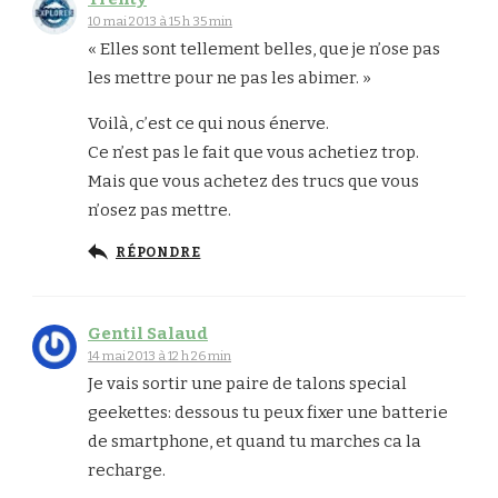
10 mai 2013 à 15 h 35 min
« Elles sont tellement belles, que je n’ose pas
les mettre pour ne pas les abimer. »
Voilà, c’est ce qui nous énerve.
Ce n’est pas le fait que vous achetiez trop.
Mais que vous achetez des trucs que vous
n’osez pas mettre.
RÉPONDRE
Gentil Salaud
14 mai 2013 à 12 h 26 min
Je vais sortir une paire de talons special
geekettes: dessous tu peux fixer une batterie
de smartphone, et quand tu marches ca la
recharge.