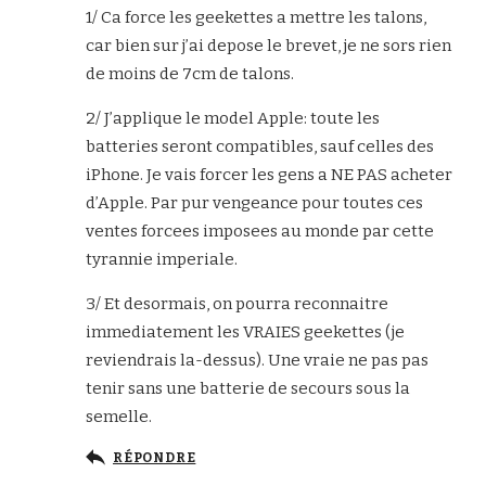
1/ Ca force les geekettes a mettre les talons,
car bien sur j’ai depose le brevet, je ne sors rien
de moins de 7cm de talons.
2/ J’applique le model Apple: toute les
batteries seront compatibles, sauf celles des
iPhone. Je vais forcer les gens a NE PAS acheter
d’Apple. Par pur vengeance pour toutes ces
ventes forcees imposees au monde par cette
tyrannie imperiale.
3/ Et desormais, on pourra reconnaitre
immediatement les VRAIES geekettes (je
reviendrais la-dessus). Une vraie ne pas pas
tenir sans une batterie de secours sous la
semelle.
RÉPONDRE