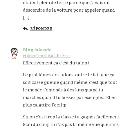
étaient plein de terre parce que j’avais dû
descendre de la voiture pour appeler quand
[…]
RÉPONDRE
Blog islande
14 décembre 2015 à 21 h 49 min
Effectivement ça c’est du talon !
Le problèmes des talons, outre le fait que ça
soit casse gueule quand même, c’est que tout
le monde t’entends à des kms quand tu
marches quand tu bosses par exemple… Et en
plus ça attire l’oeil :p
Sinon c’est trop la classe tu gagnes facilement
8cm du coup tu n’as pas la même vue que sans