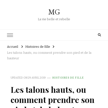
MG
La vie belle et rebelle
Accueil
Histoires de fille
Les talons hauts, ou comment prendre son pied et de la
hauteur
UPDATED ON
29 AVRIL 2019
HISTOIRES DE FILLE
Les talons hauts, ou
comment prendre son