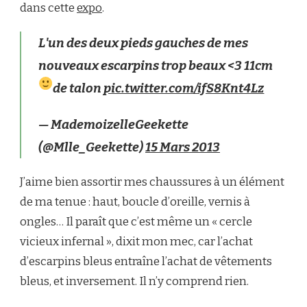
dans cette
expo
.
L'un des deux pieds gauches de mes
nouveaux escarpins trop beaux <3 11cm
de talon
pic.twitter.com/ifS8Knt4Lz
— MademoizelleGeekette
(@Mlle_Geekette)
15 Mars 2013
J’aime bien assortir mes chaussures à un élément
de ma tenue : haut, boucle d’oreille, vernis à
ongles… Il paraît que c’est même un « cercle
vicieux infernal », dixit mon mec, car l’achat
d’escarpins bleus entraîne l’achat de vêtements
bleus, et inversement. Il n’y comprend rien.