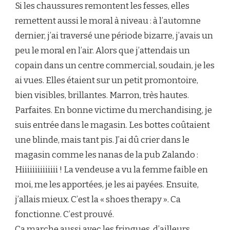
Si les chaussures remontent les fesses, elles
remettent aussi le moral à niveau : à l’automne
dernier, j’ai traversé une période bizarre, j’avais un
peu le moral en l’air. Alors que j’attendais un
copain dans un centre commercial, soudain, je les
ai vues. Elles étaient sur un petit promontoire,
bien visibles, brillantes. Marron, très hautes.
Parfaites. En bonne victime du merchandising, je
suis entrée dans le magasin. Les bottes coûtaient
une blinde, mais tant pis. J’ai dû crier dans le
magasin comme les nanas de la pub Zalando :
Hiiiiiiiiiiiiii ! La vendeuse a vu la femme faible en
moi, me les apportées, je les ai payées. Ensuite,
j’allais mieux. C’est la « shoes therapy ». Ca
fonctionne. C’est prouvé.
Ca marche aussi avec les fringues, d’ailleurs.