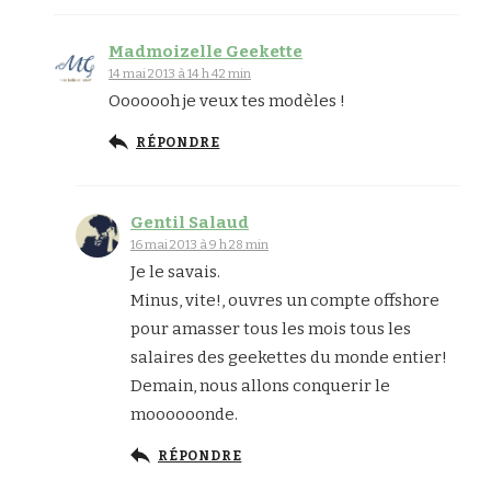
Madmoizelle Geekette
14 mai 2013 à 14 h 42 min
Ooooooh je veux tes modèles !
RÉPONDRE
Gentil Salaud
16 mai 2013 à 9 h 28 min
Je le savais.
Minus, vite!, ouvres un compte offshore
pour amasser tous les mois tous les
salaires des geekettes du monde entier!
Demain, nous allons conquerir le
moooooonde.
RÉPONDRE