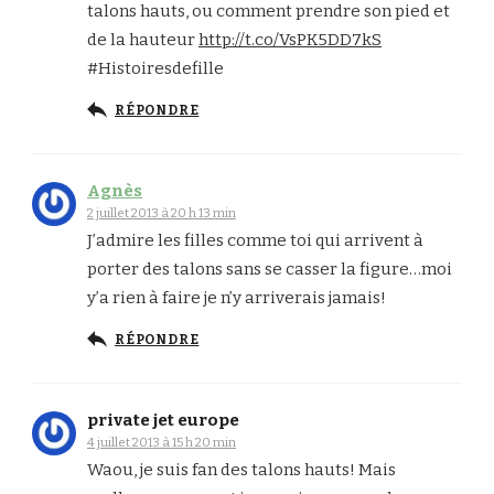
talons hauts, ou comment prendre son pied et
de la hauteur
http://t.co/VsPK5DD7kS
#Histoiresdefille
RÉPONDRE
Agnès
2 juillet 2013 à 20 h 13 min
J’admire les filles comme toi qui arrivent à
porter des talons sans se casser la figure…moi
y’a rien à faire je n’y arriverais jamais!
RÉPONDRE
private jet europe
4 juillet 2013 à 15 h 20 min
Waou, je suis fan des talons hauts! Mais