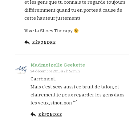
et les gens que tu connais te regarde toujours
différemment quand tu en portes à cause de
cette hauteur justement!
Vive la Shoes Therapy
RÉPONDRE
Madmoizelle Geekette
24 décembre 2015 à 2 h 52 min
Carrément.
Mais c’est sexy aussi ce bruit de talon, et
clairement, je peux regarder les gens dans
les yeux, sinon non ^^
RÉPONDRE