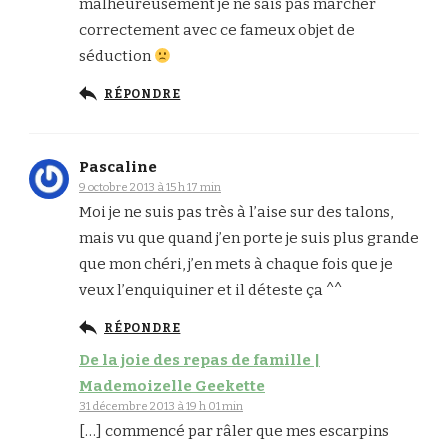
malheureusement je ne sais pas marcher
correctement avec ce fameux objet de
séduction
RÉPONDRE
Pascaline
9 octobre 2013 à 15 h 17 min
Moi je ne suis pas très à l’aise sur des talons,
mais vu que quand j’en porte je suis plus grande
que mon chéri, j’en mets à chaque fois que je
veux l’enquiquiner et il déteste ça ^^
RÉPONDRE
De la joie des repas de famille |
Mademoizelle Geekette
31 décembre 2013 à 19 h 01 min
[…] commencé par râler que mes escarpins