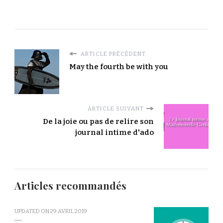
ARTICLE PRÉCÉDENT
May the fourth be with you
ARTICLE SUIVANT
De la joie ou pas de relire son
journal intime d'ado
Articles recommandés
UPDATED ON
29 AVRIL 2019