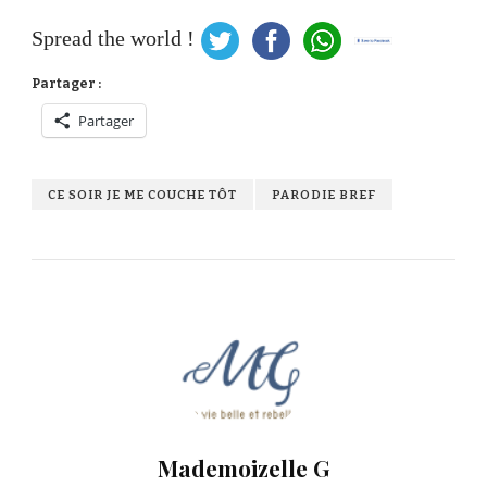
Spread the world !
Partager :
Partager
CE SOIR JE ME COUCHE TÔT
PARODIE BREF
Mademoizelle G