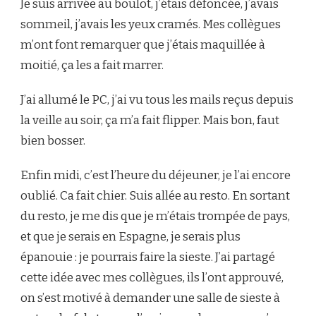
Je suis arrivée au boulot, j’étais défoncée, j’avais
sommeil, j’avais les yeux cramés. Mes collègues
m’ont font remarquer que j’étais maquillée à
moitié, ça les a fait marrer.
J’ai allumé le PC, j’ai vu tous les mails reçus depuis
la veille au soir, ça m’a fait flipper. Mais bon, faut
bien bosser.
Enfin midi, c’est l’heure du déjeuner, je l’ai encore
oublié. Ca fait chier. Suis allée au resto. En sortant
du resto, je me dis que je m’étais trompée de pays,
et que je serais en Espagne, je serais plus
épanouie : je pourrais faire la sieste. J’ai partagé
cette idée avec mes collègues, ils l’ont approuvé,
on s’est motivé à demander une salle de sieste à