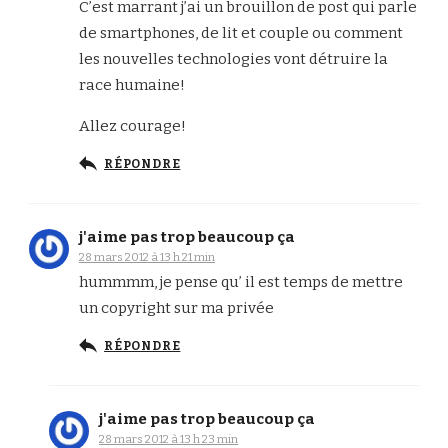
C’est marrant j’ai un brouillon de post qui parle
de smartphones, de lit et couple ou comment
les nouvelles technologies vont détruire la
race humaine!
Allez courage!
RÉPONDRE
j'aime pas trop beaucoup ça
28 mars 2012 à 13 h 21 min
hummmm, je pense qu’ il est temps de mettre
un copyright sur ma privée
RÉPONDRE
j'aime pas trop beaucoup ça
28 mars 2012 à 13 h 23 min