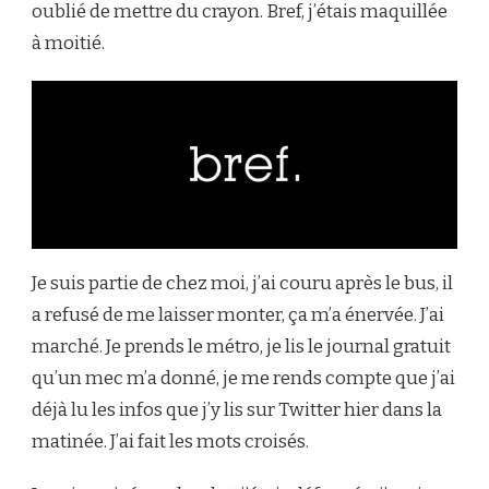
oublié de mettre du crayon. Bref, j’étais maquillée
à moitié.
Je suis partie de chez moi, j’ai couru après le bus, il
a refusé de me laisser monter, ça m’a énervée. J’ai
marché. Je prends le métro, je lis le journal gratuit
qu’un mec m’a donné, je me rends compte que j’ai
déjà lu les infos que j’y lis sur Twitter hier dans la
matinée. J’ai fait les mots croisés.