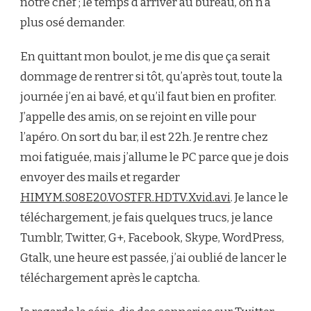
notre chef ; le temps d’arriver au bureau, on n’a
plus osé demander.
En quittant mon boulot, je me dis que ça serait
dommage de rentrer si tôt, qu’après tout, toute la
journée j’en ai bavé, et qu’il faut bien en profiter.
J’appelle des amis, on se rejoint en ville pour
l’apéro. On sort du bar, il est 22h. Je rentre chez
moi fatiguée, mais j’allume le PC parce que je dois
envoyer des mails et regarder
HIMYM.S08E20.VOSTFR.HDTV.Xvid.avi
. Je lance le
téléchargement, je fais quelques trucs, je lance
Tumblr, Twitter, G+, Facebook, Skype, WordPress,
Gtalk, une heure est passée, j’ai oublié de lancer le
téléchargement après le captcha.