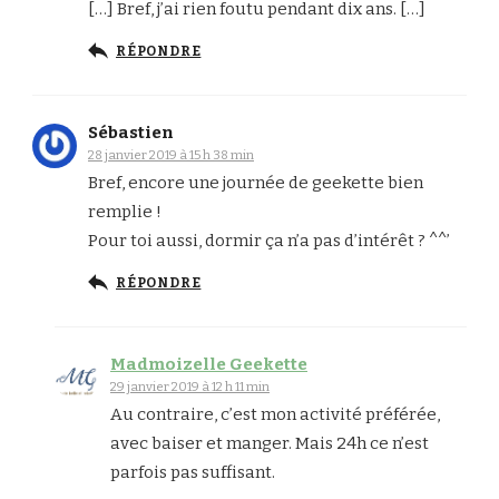
[…] Bref, j’ai rien foutu pendant dix ans. […]
RÉPONDRE
Sébastien
28 janvier 2019 à 15 h 38 min
Bref, encore une journée de geekette bien
remplie !
Pour toi aussi, dormir ça n’a pas d’intérêt ? ^^’
RÉPONDRE
Madmoizelle Geekette
29 janvier 2019 à 12 h 11 min
Au contraire, c’est mon activité préférée,
avec baiser et manger. Mais 24h ce n’est
parfois pas suffisant.