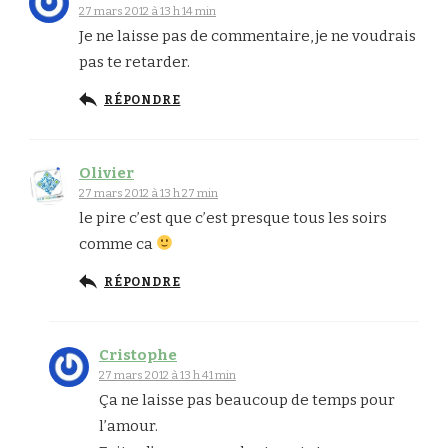
27 mars 2012 à 13 h 14 min
Je ne laisse pas de commentaire, je ne voudrais
pas te retarder.
RÉPONDRE
Olivier
27 mars 2012 à 13 h 27 min
le pire c’est que c’est presque tous les soirs
comme ca
RÉPONDRE
Cristophe
27 mars 2012 à 13 h 41 min
Ça ne laisse pas beaucoup de temps pour
l’amour.