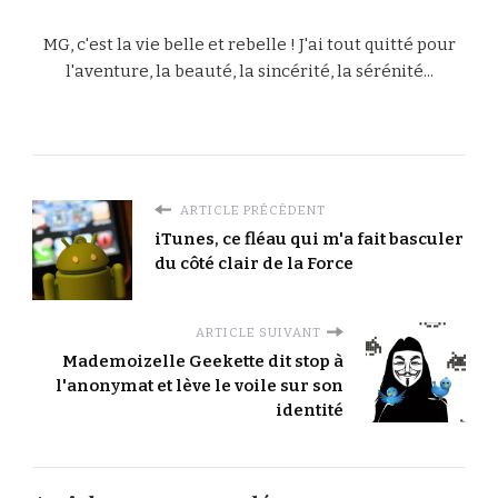
MG, c'est la vie belle et rebelle ! J'ai tout quitté pour
l'aventure, la beauté, la sincérité, la sérénité...
ARTICLE PRÉCÉDENT
iTunes, ce fléau qui m'a fait basculer
du côté clair de la Force
ARTICLE SUIVANT
Mademoizelle Geekette dit stop à
l'anonymat et lève le voile sur son
identité