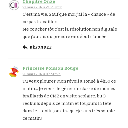
Chapitre Onze
27 mars 2012 à 22 h 10 min
C’est ma vie. Sauf que moi j’ai la « chance » de
ne pas travailler…
Me coucher tôt c’est la résolution non digitale
que j’aurais du prendre en début d’année.
RÉPONDRE
Princesse Poisson Rouge
28 mars 2012 à 0 h 51 min
Tu veux pleurer, Mon réveil a sonné à 4h50 ce
matin… Je viens de gérer un classe de mômes
braillards de CM2 en visite scolaire, bu 3
redbulls depuis ce matin et toujours la tête
dans le…. enfin, on dira qu eje suis très souple
ce matin!