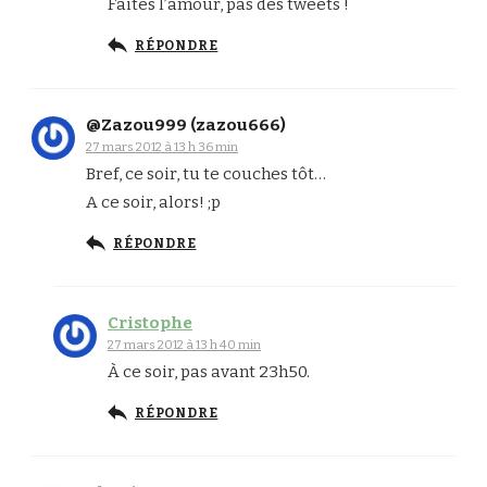
Faites l’amour, pas des tweets !
RÉPONDRE
@Zazou999 (zazou666)
27 mars 2012 à 13 h 36 min
Bref, ce soir, tu te couches tôt…
A ce soir, alors! ;p
RÉPONDRE
Cristophe
27 mars 2012 à 13 h 40 min
À ce soir, pas avant 23h50.
RÉPONDRE