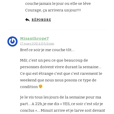
couche jamais le jour ou elle se lève
Courage, ça arrivera un jour!!!
RÉPONDRE
Misanthrope7
27 mars 2012 à 13 h 11 min
Bref ce soir je me couche tôt…
Mdr, c’est un peu ce que beaucoup de
personnes doivent vivre durant la semaine…
Ce qui est étrange c’est que c’est rarement le
weekend que nous nous posons ce type de
condition
Je le vis tous les jours de la semaine pour ma
part… A 22h, je me dis « YES, ce soir c’est sûr je
conclus »… Minuit arrive et je larve soit devant