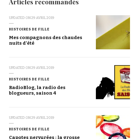
Articles recommandés
UPDATED ON
29 AVRIL 2019
HISTOIRES DE FILLE
Mes compagnons des chaudes
nuits d’été
UPDATED ON
29 AVRIL 2019
HISTOIRES DE FILLE
RadioBlog, la radio des
blogueurs, saison 4
UPDATED ON
29 AVRIL 2019
HISTOIRES DE FILLE
Capotes nervurées : la grosse