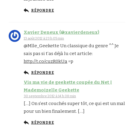
RÉPONDRE
Xavier Deneux (@xavierdeneux)
13 août 2012 à 23 h 05 min
@Mlle_Geekette Un classique du genre ^^ Je
sais pas si t’as déjà lu cet article:
http://t.co/cuzR0kUa
=p
RÉPONDRE
Vis ma vie de geekette coupée du Net |
Mademoizelle Geekette
30 septembre 2012 à 14 h 08 min
[…] On s’est couchés super tôt, ce qui est un mal
pour un bien finalement. […]
RÉPONDRE