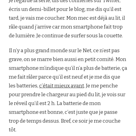
Je regarde la série, dis des conneries sur Twitter,
écris un demi-billet pour le blog, me dis qu’il est
tard, je vais me coucher. Mon mec est déjà au lit, il
râle quand j’arrive car mon smartphone fait trop
de lumière. Je continue de surfer sous la couette.
Il n’y a plus grand monde sur le Net, ce n’est pas
grave, on se marre bien aussi en petit comité. Mon
smartphone m’indique qu’il n’a plus de batterie, ça
me fait râler parce qu’il est neuf et je me dis que
les batteries,
c’était mieux avant
. Je me penche
pour prendre le chargeur au pied du lit, je vois sur
le réveil qu’il est 2 h. La batterie de mon
smartphone est bonne, c’est juste que je passe
trop de temps dessus. Bref, ce soir je me couche
tôt.