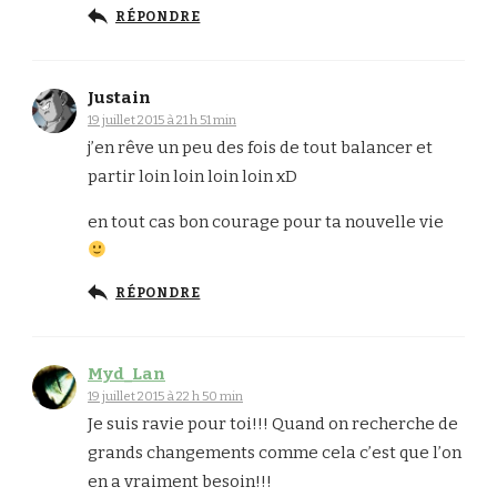
RÉPONDRE
Justain
19 juillet 2015 à 21 h 51 min
j’en rêve un peu des fois de tout balancer et
partir loin loin loin loin xD
en tout cas bon courage pour ta nouvelle vie
RÉPONDRE
Myd_Lan
19 juillet 2015 à 22 h 50 min
Je suis ravie pour toi!!! Quand on recherche de
grands changements comme cela c’est que l’on
en a vraiment besoin!!!