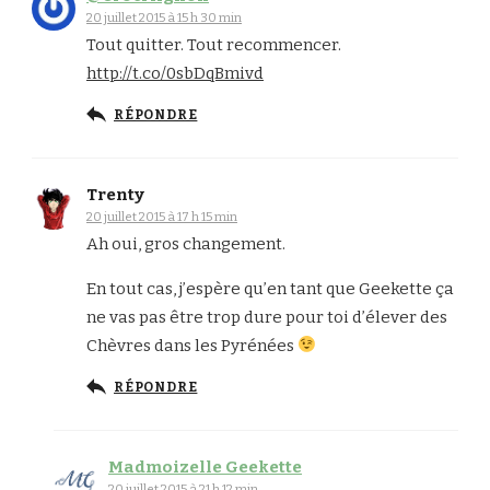
20 juillet 2015 à 15 h 30 min
Tout quitter. Tout recommencer.
http://t.co/0sbDqBmivd
RÉPONDRE
Trenty
20 juillet 2015 à 17 h 15 min
Ah oui, gros changement.
En tout cas, j’espère qu’en tant que Geekette ça
ne vas pas être trop dure pour toi d’élever des
Chèvres dans les Pyrénées
RÉPONDRE
Madmoizelle Geekette
20 juillet 2015 à 21 h 12 min