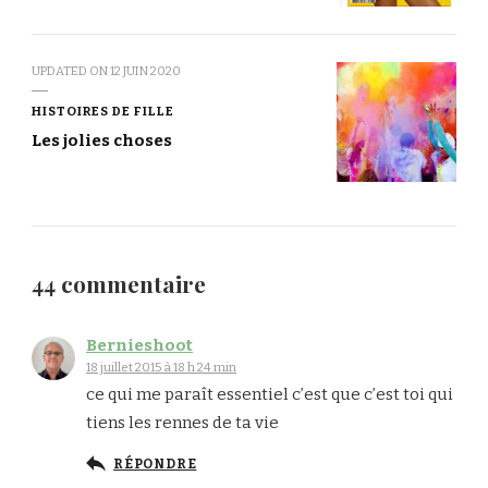
UPDATED ON
12 JUIN 2020
HISTOIRES DE FILLE
Les jolies choses
44 commentaire
Bernieshoot
18 juillet 2015 à 18 h 24 min
ce qui me paraît essentiel c’est que c’est toi qui
tiens les rennes de ta vie
RÉPONDRE