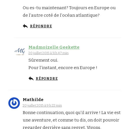
Ou es-tu maintenant? Toujours en Europe ou
de l’autre coté de l’océan atlantique?
RÉPONDRE
Madmoizelle Geekette
20 juillet 2015 à 11 h 47 min
Sûrement oui.
Pour l’instant, encore en Europe !
RÉPONDRE
Mathilde
20 juillet 2015 à 9 h 22 min
Bonne continuation, quoi qu’il arrive ! La vie est
une aventure, et comme tu dis, on doit pouvoir
regarder derrière sans regret. Vivons,