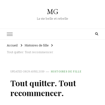
MG
La vie belle et rebelle
Accueil
Histoires de fille
Tout quitter. Tout recommencer.
UPDATED ON
29 AVRIL 2019
HISTOIRES DE FILLE
Tout quitter. Tout
recommencer.