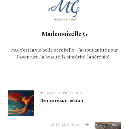
Mademoizelle G
MG, c'est la vie belle et rebelle ! J'ai tout quitté pour
l'aventure, la beauté, la sincérité, la sérénité...
ARTICLE PRÉCÉDENT
De ma résurrection
ARTICLE SUIVANT