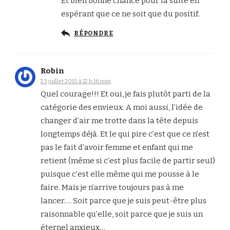
Et bien bonne chance pour la suite en
espérant que ce ne soit que du positif.
RÉPONDRE
Robin
23 juillet 2015 à 12 h 16 min
Quel courage!!! Et oui, je fais plutôt parti de la
catégorie des envieux. A moi aussi, l’idée de
changer d’air me trotte dans la tête depuis
longtemps déjà. Et le qui pire c’est que ce n’est
pas le fait d’avoir femme et enfant qui me
retient (même si c’est plus facile de partir seul)
puisque c’est elle même qui me pousse à le
faire. Mais je n’arrive toujours pas à me
lancer…. Soit parce que je suis peut-être plus
raisonnable qu’elle, soit parce que je suis un
éternel anxieux…