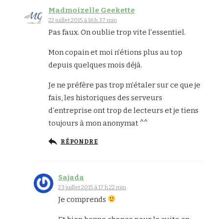
Madmoizelle Geekette
22 juillet 2015 à 16 h 37 min
Pas faux. On oublie trop vite l’essentiel.
Mon copain et moi n’étions plus au top
depuis quelques mois déjà.
Je ne préfère pas trop m’étaler sur ce que je
fais, les historiques des serveurs
d’entreprise ont trop de lecteurs et je tiens
toujours à mon anonymat ^^
RÉPONDRE
Sajada
23 juillet 2015 à 17 h 22 min
Je comprends