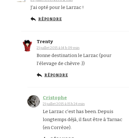
J’ai opté pour le Larzac !
RÉPONDRE
Trenty
21 juillet 2015 à 14 h 09 min
Bonne destination le Larzac (pour
l’élevage de chèvre :))
RÉPONDRE
Cristophe
21 juillet 2015 à 15 h 24 min
Le Larzac c’est has been. Depuis
longtemps déjà, il faut être à Tarnac
(en Corrèze).