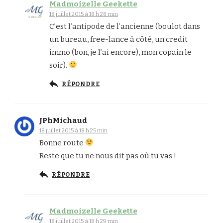
Madmoizelle Geekette
18 juillet 2015 à 18 h 28 min
C’est l’antipode de l’ancienne (boulot dans
un bureau, free-lance à côté, un credit
immo (bon, je l’ai encore), mon copain le
soir).
RÉPONDRE
JPhMichaud
18 juillet 2015 à 18 h 25 min
Bonne route
Reste que tu ne nous dit pas où tu vas !
RÉPONDRE
Madmoizelle Geekette
18 juillet 2015 à 18 h 29 min