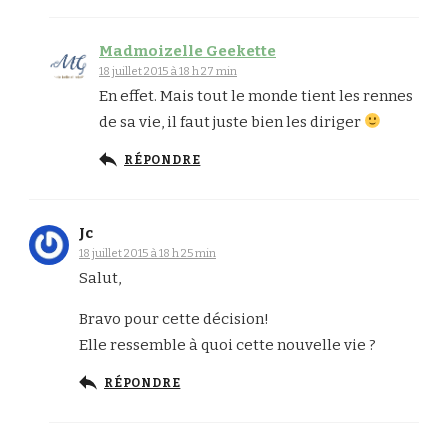
Madmoizelle Geekette
18 juillet 2015 à 18 h 27 min
En effet. Mais tout le monde tient les rennes
de sa vie, il faut juste bien les diriger
RÉPONDRE
Jc
18 juillet 2015 à 18 h 25 min
Salut,
Bravo pour cette décision!
Elle ressemble à quoi cette nouvelle vie ?
RÉPONDRE