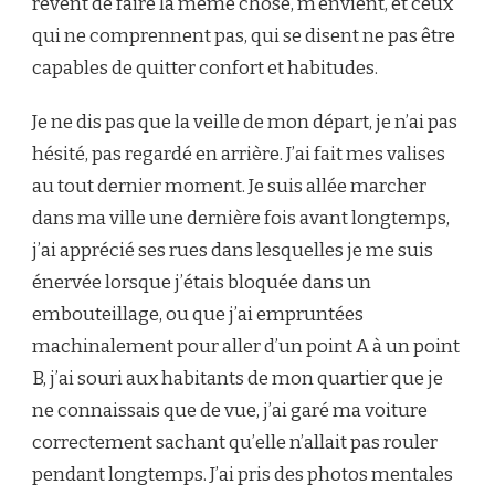
rêvent de faire la même chose, m’envient, et ceux
qui ne comprennent pas, qui se disent ne pas être
capables de quitter confort et habitudes.
Je ne dis pas que la veille de mon départ, je n’ai pas
hésité, pas regardé en arrière. J’ai fait mes valises
au tout dernier moment. Je suis allée marcher
dans ma ville une dernière fois avant longtemps,
j’ai apprécié ses rues dans lesquelles je me suis
énervée lorsque j’étais bloquée dans un
embouteillage, ou que j’ai empruntées
machinalement pour aller d’un point A à un point
B, j’ai souri aux habitants de mon quartier que je
ne connaissais que de vue, j’ai garé ma voiture
correctement sachant qu’elle n’allait pas rouler
pendant longtemps. J’ai pris des photos mentales