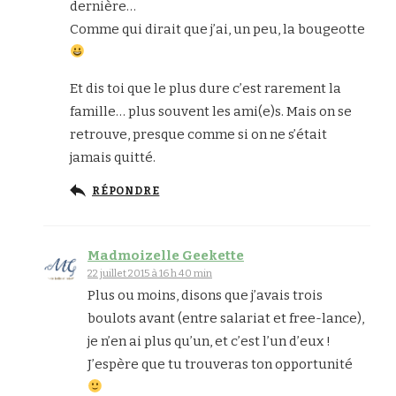
dernière…
Comme qui dirait que j’ai, un peu, la bougeotte
Et dis toi que le plus dure c’est rarement la
famille… plus souvent les ami(e)s. Mais on se
retrouve, presque comme si on ne s’était
jamais quitté.
RÉPONDRE
Madmoizelle Geekette
22 juillet 2015 à 16 h 40 min
Plus ou moins, disons que j’avais trois
boulots avant (entre salariat et free-lance),
je n’en ai plus qu’un, et c’est l’un d’eux !
J’espère que tu trouveras ton opportunité