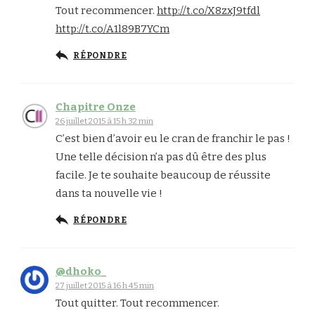
Tout recommencer.
http://t.co/X8zxJ9tfdl
http://t.co/A1l89B7YCm
RÉPONDRE
Chapitre Onze
26 juillet 2015 à 15 h 32 min
C’est bien d’avoir eu le cran de franchir le pas !
Une telle décision n’a pas dû être des plus
facile. Je te souhaite beaucoup de réussite
dans ta nouvelle vie !
RÉPONDRE
@dhoko_
27 juillet 2015 à 16 h 45 min
Tout quitter. Tout recommencer.