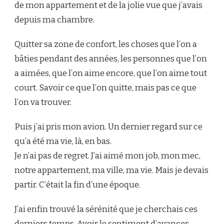
de mon appartement et de la jolie vue que j’avais
depuis ma chambre.
Quitter sa zone de confort, les choses que l’on a
bâties pendant des années, les personnes que l’on
a aimées, que l’on aime encore, que l’on aime tout
court. Savoir ce que l’on quitte, mais pas ce que
l’on va trouver.
Puis j’ai pris mon avion. Un dernier regard sur ce
qu’a été ma vie, là, en bas.
Je n’ai pas de regret. J’ai aimé mon job, mon mec,
notre appartement, ma ville, ma vie. Mais je devais
partir. C’était la fin d’une époque.
J’ai enfin trouvé la sérénité que je cherchais ces
derniers temps. Avoir le sentiment d’avancer.