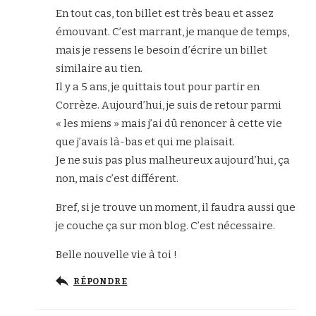
En tout cas, ton billet est très beau et assez
émouvant. C’est marrant, je manque de temps,
mais je ressens le besoin d’écrire un billet
similaire au tien.
Il y a 5 ans, je quittais tout pour partir en
Corrèze. Aujourd’hui, je suis de retour parmi
« les miens » mais j’ai dû renoncer à cette vie
que j’avais là-bas et qui me plaisait.
Je ne suis pas plus malheureux aujourd’hui, ça
non, mais c’est différent.
Bref, si je trouve un moment, il faudra aussi que
je couche ça sur mon blog. C’est nécessaire.
Belle nouvelle vie à toi !
RÉPONDRE