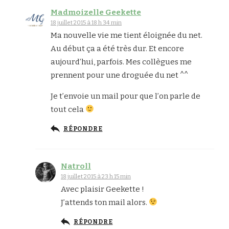
Madmoizelle Geekette
18 juillet 2015 à 18 h 34 min
Ma nouvelle vie me tient éloignée du net.
Au début ça a été très dur. Et encore
aujourd’hui, parfois. Mes collègues me
prennent pour une droguée du net ^^
Je t’envoie un mail pour que l’on parle de
tout cela
RÉPONDRE
Natroll
18 juillet 2015 à 23 h 15 min
Avec plaisir Geekette !
J’attends ton mail alors.
RÉPONDRE