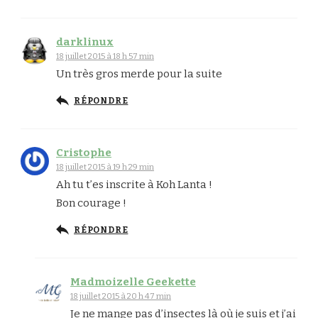
darklinux
18 juillet 2015 à 18 h 57 min
Un très gros merde pour la suite
RÉPONDRE
Cristophe
18 juillet 2015 à 19 h 29 min
Ah tu t’es inscrite à Koh Lanta !
Bon courage !
RÉPONDRE
Madmoizelle Geekette
18 juillet 2015 à 20 h 47 min
Je ne mange pas d’insectes là où je suis et j’ai