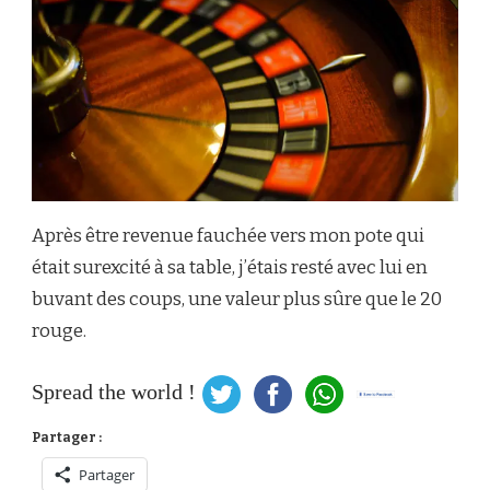
Après être revenue fauchée vers mon pote qui
était surexcité à sa table, j’étais resté avec lui en
buvant des coups, une valeur plus sûre que le 20
rouge.
Spread the world !
Partager :
Partager