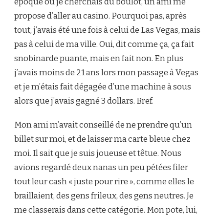
époque où je cherchais du boulot, un ami me
CASINO
propose d’aller au casino. Pourquoi pas, après
tout, j’avais été une fois à celui de Las Vegas, mais
pas à celui de ma ville. Oui, dit comme ça, ça fait
snobinarde puante, mais en fait non. En plus
j’avais moins de 21 ans lors mon passage à Vegas
et je m’étais fait dégagée d’une machine à sous
alors que j’avais gagné 3 dollars. Bref.
Mon ami m’avait conseillé de ne prendre qu’un
billet sur moi, et de laisser ma carte bleue chez
moi. Il sait que je suis joueuse et têtue. Nous
avions regardé deux nanas un peu pétées filer
tout leur cash « juste pour rire », comme elles le
braillaient, des gens frileux, des gens neutres. Je
me classerais dans cette catégorie. Mon pote, lui,