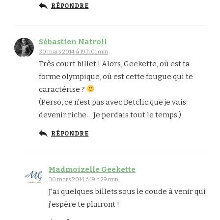
RÉPONDRE
Sébastien Natroll
30 mars 2014 à 19 h 01 min
Très court billet ! Alors, Geekette, où est ta
forme olympique, où est cette fougue qui te
caractérise ?
(Perso, ce n’est pas avec Betclic que je vais
devenir riche… Je perdais tout le temps.)
RÉPONDRE
Madmoizelle Geekette
30 mars 2014 à 19 h 29 min
J’ai quelques billets sous le coude à venir qui
j’espère te plairont !