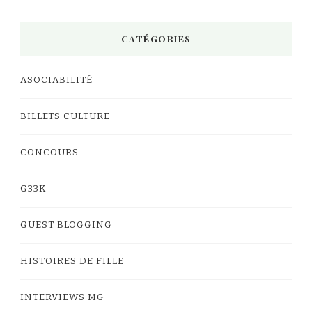
CATÉGORIES
ASOCIABILITÉ
BILLETS CULTURE
CONCOURS
G33K
GUEST BLOGGING
HISTOIRES DE FILLE
INTERVIEWS MG