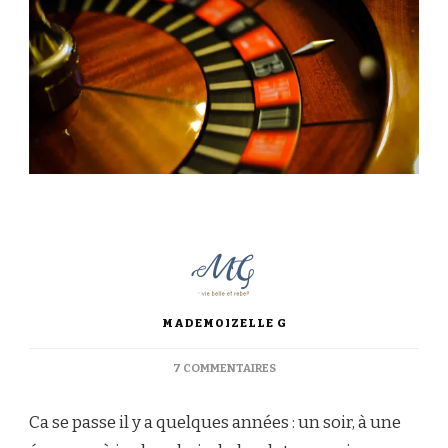
MADEMOIZELLE G
SUR
7 COMMENTAIRES
DE
MON
Ca se passe il y a quelques années : un soir, à une
PLUMAGE
AU