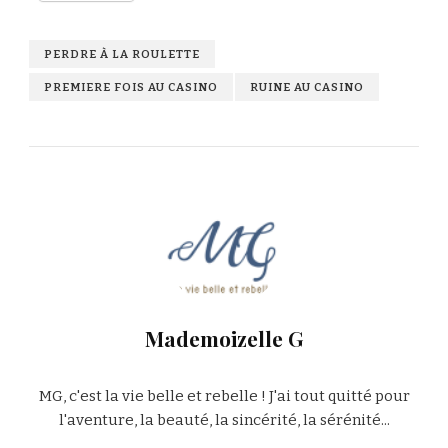
PERDRE À LA ROULETTE
PREMIERE FOIS AU CASINO
RUINE AU CASINO
Mademoizelle G
MG, c'est la vie belle et rebelle ! J'ai tout quitté pour
l'aventure, la beauté, la sincérité, la sérénité...