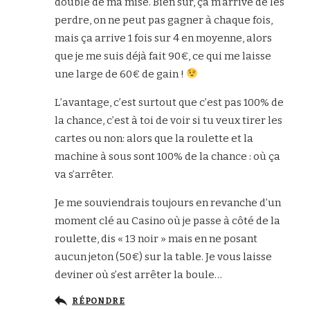
double de ma mise. Bien sur, ça m’arrive de les
perdre, on ne peut pas gagner à chaque fois,
mais ça arrive 1 fois sur 4 en moyenne, alors
que je me suis déjà fait 90€, ce qui me laisse
une large de 60€ de gain !
L’avantage, c’est surtout que c’est pas 100% de
la chance, c’est à toi de voir si tu veux tirer les
cartes ou non: alors que la roulette et la
machine à sous sont 100% de la chance : où ça
va s’arrêter.
Je me souviendrais toujours en revanche d’un
moment clé au Casino où je passe à côté de la
roulette, dis « 13 noir » mais en ne posant
aucun jeton (50€) sur la table. Je vous laisse
deviner où s’est arrêter la boule…
RÉPONDRE