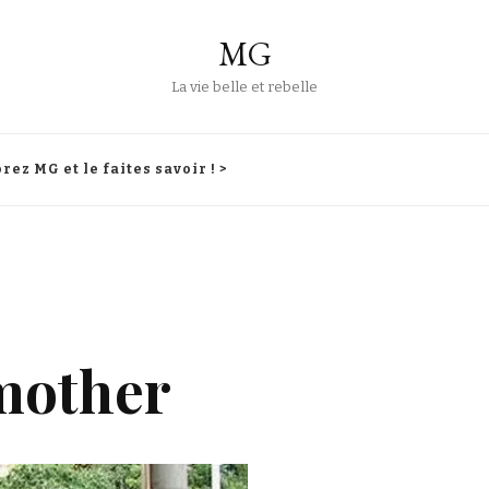
MG
La vie belle et rebelle
rez MG et le faites savoir ! >
 mother