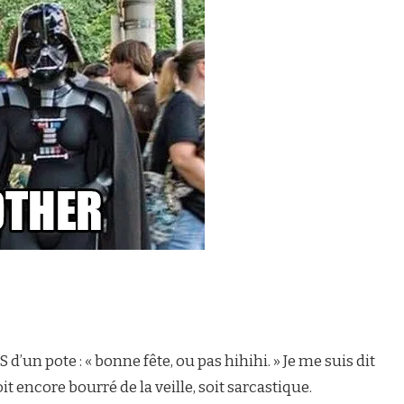
 d’un pote : « bonne fête, ou pas hihihi. » Je me suis dit
soit encore bourré de la veille, soit sarcastique.