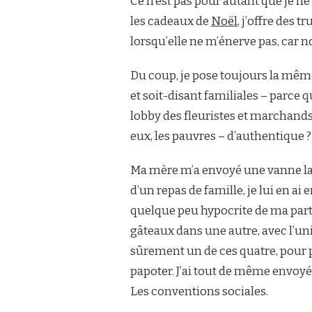
Ce n’est pas pour autant que je 
les cadeaux de
Noël
, j’offre des 
lorsqu’elle ne m’énerve pas, car no
Du coup, je pose toujours la mêm
et soit-disant familiales – parce q
lobby des fleuristes et marchands
eux, les pauvres – d’authentique ?
Ma mère m’a envoyé une vanne la s
d’un repas de famille, je lui en ai
quelque peu hypocrite de ma par
gâteaux dans une autre, avec l’uniq
sûrement un de ces quatre, pour 
papoter. J’ai tout de même envoyé 
Les conventions sociales.