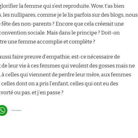
glorifier la femme qui s’est reproduite. Wow, t’as bien
, les nullipares, comme je le lis parfois sur des blogs, nous
e fête des non-parents ? Encore que cela créerait une
convention sociale. Mais dans le principe ? Doit-on
être une femme accomplie et complète ?
 aussi faire preuve d’empathie, est-ce nécessaire de
 de leur vie à ces femmes qui veulent des gosses mais ne
s, à celles qui viennent de perdre leur mère, aux femmes
celles dont on a pris l’enfant, celles qui ont eu des
orté ou pas, et j’en passe ?