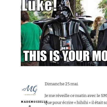
Dimanche 25 mai.
Je me réveille ce matin avec le SMS
MADEMOIZELLE
que pour écrire « hihihi » il était 
G