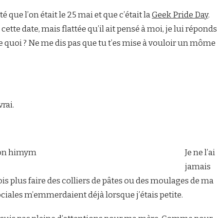
té que l’on était le 25 mai et que c’était la
Geek Pride Day
.
ette date, mais flattée qu’il ait pensé à moi, je lui réponds
i de quoi ? Ne me dis pas que tu t’es mise à vouloir un môme
vrai.
Je ne l’ai
jamais
ois plus faire des colliers de pâtes ou des moulages de ma
ciales m’emmerdaient déjà lorsque j’étais petite.