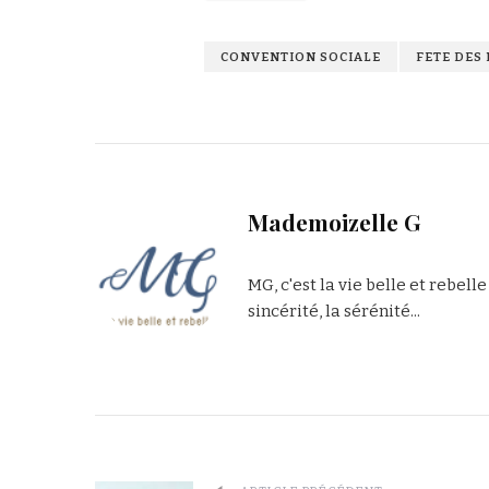
CONVENTION SOCIALE
FETE DES
Mademoizelle G
MG, c'est la vie belle et rebelle
sincérité, la sérénité...