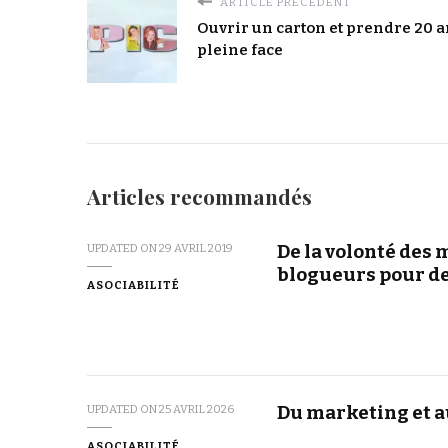
ARTICLE PRÉCÉDENT
Ouvrir un carton et prendre 20 a
pleine face
Articles recommandés
De la volonté des
UPDATED ON
29 AVRIL 2019
blogueurs pour de
ASOCIABILITÉ
Du marketing et 
UPDATED ON
25 AVRIL 2026
ASOCIABILITÉ