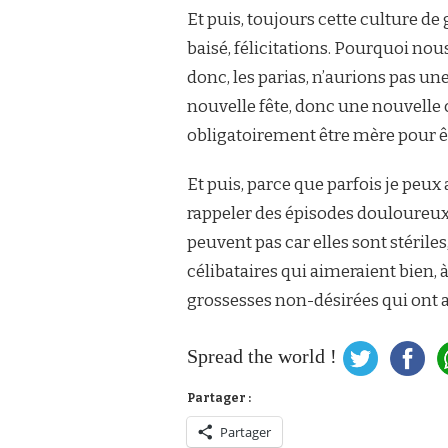
Et puis, toujours cette culture de 
baisé, félicitations. Pourquoi nous
donc, les parias, n’aurions pas un
nouvelle fête, donc une nouvelle 
obligatoirement être mère pour 
Et puis, parce que parfois je peux
rappeler des épisodes douloureux
peuvent pas car elles sont stérile
célibataires qui aimeraient bien, à 
grossesses non-désirées qui ont av
Spread the world !
Partager :
Partager