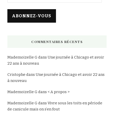
e-
mail
ABONNEZ-VOUS
COMMENTAIRES RÉCENTS
Mademoizelle G
dans
Une journée à Chicago et avoir
22 ans à nouveau
Cristophe
dans
Une journée à Chicago et avoir 22 ans
à nouveau
Mademoizelle G
dans
< A propos >
Mademoizelle G
dans
Vivre sous les toits en période
de canicule mais on s’en fout