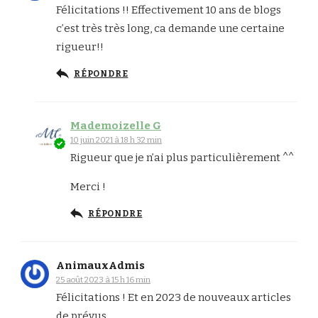
Félicitations !! Effectivement 10 ans de blogs
c’est très très long, ca demande une certaine
rigueur!!
RÉPONDRE
Mademoizelle G
10 juin 2021 à 18 h 32 min
Rigueur que je n’ai plus particulièrement ^^
Merci !
RÉPONDRE
AnimauxAdmis
25 août 2023 à 15 h 16 min
Félicitations ! Et en 2023 de nouveaux articles
de prévus .