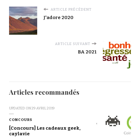
ARTICLE PRÉCÉDENT
J'adore 2020
ARTICLE SUIVANT
BA 2021
Articles recommandés
UPDATED ON
29 AVRIL 2019
CONCOURS
[Concours] Les cadeaux geek,
caylavie