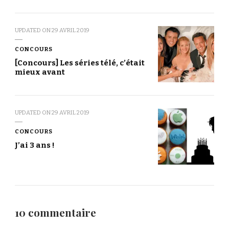
UPDATED ON
29 AVRIL 2019
CONCOURS
[Concours] Les séries télé, c’était
mieux avant
UPDATED ON
29 AVRIL 2019
CONCOURS
J’ai 3 ans !
10 commentaire