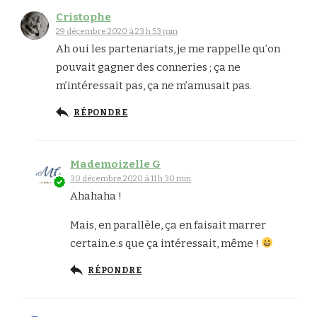
Cristophe
29 décembre 2020 à 23 h 53 min
Ah oui les partenariats, je me rappelle qu’on
pouvait gagner des conneries ; ça ne
m’intéressait pas, ça ne m’amusait pas.
RÉPONDRE
Mademoizelle G
30 décembre 2020 à 11 h 30 min
Ahahaha !
Mais, en parallèle, ça en faisait marrer
certain.e.s que ça intéressait, même !
RÉPONDRE