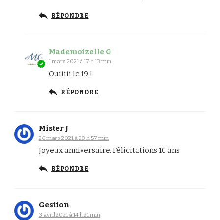
RÉPONDRE
Mademoizelle G
1 mars 2021 à 17 h 13 min
Ouiiiii le 19 !
RÉPONDRE
Mister J
26 mars 2021 à 20 h 57 min
Joyeux anniversaire. Félicitations 10 ans
RÉPONDRE
Gestion
3 avril 2021 à 14 h 21 min