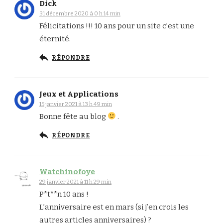
Dick
31 décembre 2020 à 0 h 14 min
Félicitations !!! 10 ans pour un site c’est une
éternité.
RÉPONDRE
Jeux et Applications
15 janvier 2021 à 13 h 49 min
Bonne fête au blog
.
RÉPONDRE
Watchinofoye
29 janvier 2021 à 11 h 29 min
P*t**n 10 ans !
L’anniversaire est en mars (si j’en crois les
autres articles anniversaires) ?