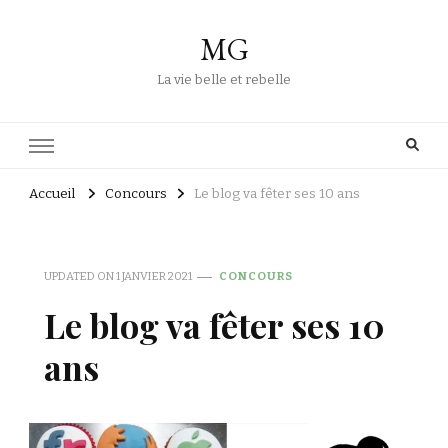
MG
La vie belle et rebelle
Accueil
Concours
Le blog va fêter ses 10 ans
UPDATED ON
1 JANVIER 2021
CONCOURS
Le blog va fêter ses 10
ans