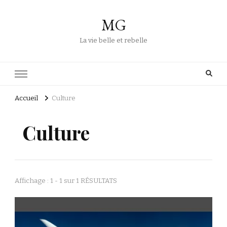
MG
La vie belle et rebelle
Accueil
Culture
Culture
Affichage : 1 - 1 sur 1 RÉSULTATS