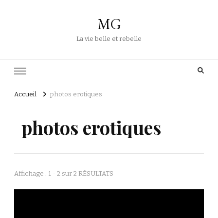
MG
La vie belle et rebelle
Accueil
photos erotiques
photos erotiques
Affichage : 1 - 2 sur 2 RÉSULTATS