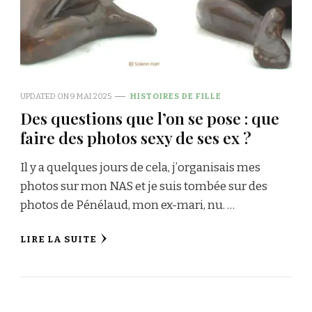
UPDATED ON
9 MAI 2025
HISTOIRES DE FILLE
Des questions que l’on se pose : que
faire des photos sexy de ses ex ?
Il y a quelques jours de cela, j’organisais mes
photos sur mon NAS et je suis tombée sur des
photos de Pénélaud, mon ex-mari, nu. …
LIRE LA SUITE