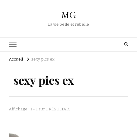
MG
La vie belle et rebelle
Accueil
sexy pics ex
sexy pics ex
Affichage : 1 - 1 sur 1 RÉSULTATS