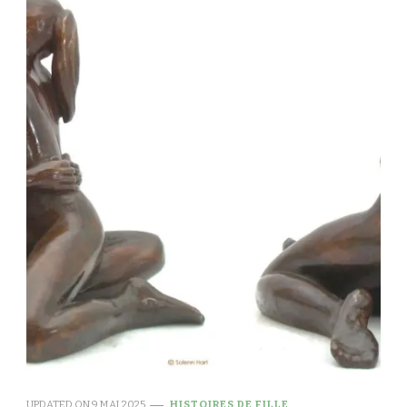
UPDATED ON
9 MAI 2025
HISTOIRES DE FILLE