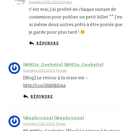
6 octobre 2012 à 20 h 29 min
C’est vrai, j’ai profité de chaque instant de
connexion pour publier un petit billet ^^ J’en
ai même deux autres prêts à être postés que
je garde pour plus tard !
RÉPONDRE
(@Mlle_Geekette) (@Mlle_Geekette)
6 octobre 2012 à 20 h 30 min
[Blog] Le retour à la vraie vie –
http://t.co/ShlHkDAs
RÉPONDRE
(@aphronea) (@aphronea)
6 octobre 2012 à 20 h 31 min