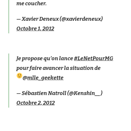
me coucher.
— Xavier Deneux (@xavierdeneux)
Octobre 1, 2012
Je propose qu’on lance
#LeNetPourMG
pour faire avancer la situation de
@
mlle_geekette
— Sébastien Natroll (@Kenshin__)
Octobre 2, 2012