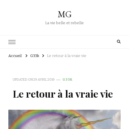
MG
La vie belle et rebelle
Accueil
G33k
Le retour à la vraie vie
UPDATED ON
29 AVRIL 2019
G33K
Le retour à la vraie vie