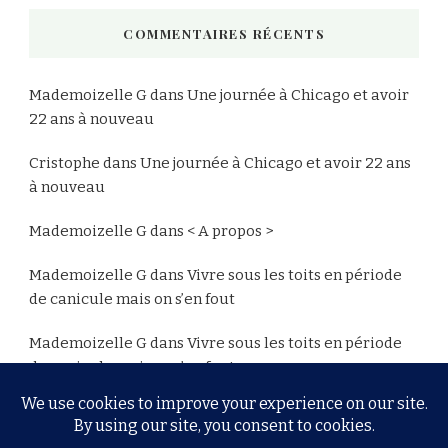
COMMENTAIRES RÉCENTS
Mademoizelle G
dans
Une journée à Chicago et avoir
22 ans à nouveau
Cristophe
dans
Une journée à Chicago et avoir 22 ans
à nouveau
Mademoizelle G
dans
< A propos >
Mademoizelle G
dans
Vivre sous les toits en période
de canicule mais on s’en fout
Mademoizelle G
dans
Vivre sous les toits en période
de canicule mais on s’en fout