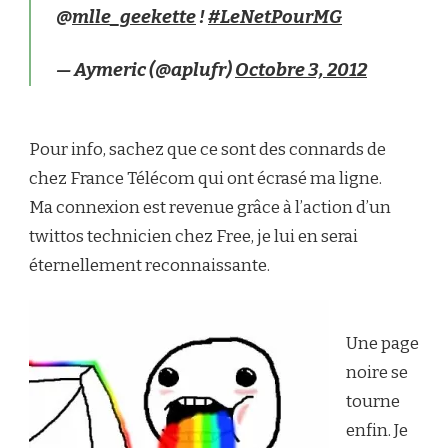
@
mlle_geekette
!
#LeNetPourMG
— Aymeric (@aplufr)
Octobre 3, 2012
Pour info, sachez que ce sont des connards de
chez France Télécom qui ont écrasé ma ligne.
Ma connexion est revenue grâce à l’action d’un
twittos technicien chez Free, je lui en serai
éternellement reconnaissante.
Une page
noire se
tourne
enfin. Je