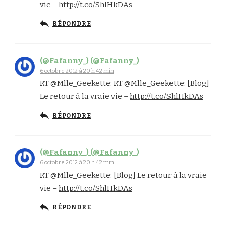
vie –
http://t.co/ShlHkDAs
RÉPONDRE
(@Fafanny_) (@Fafanny_)
6 octobre 2012 à 20 h 42 min
RT @Mlle_Geekette: RT @Mlle_Geekette: [Blog]
Le retour à la vraie vie –
http://t.co/ShlHkDAs
RÉPONDRE
(@Fafanny_) (@Fafanny_)
6 octobre 2012 à 20 h 42 min
RT @Mlle_Geekette: [Blog] Le retour à la vraie
vie –
http://t.co/ShlHkDAs
RÉPONDRE