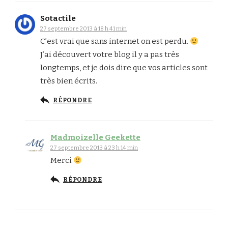
Sotactile
27 septembre 2013 à 18 h 41 min
C’est vrai que sans internet on est perdu.
J’ai découvert votre blog il y a pas très
longtemps, et je dois dire que vos articles sont
très bien écrits.
RÉPONDRE
Madmoizelle Geekette
27 septembre 2013 à 23 h 14 min
Merci
RÉPONDRE