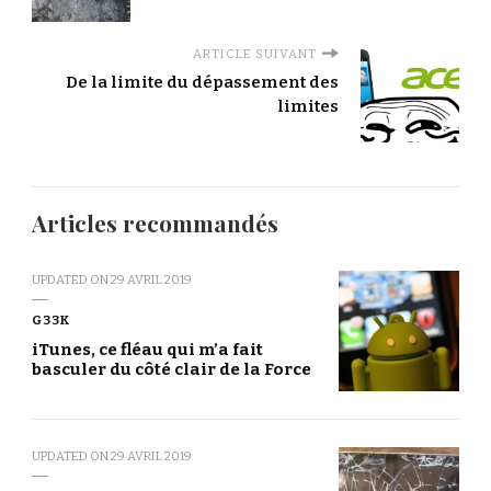
ARTICLE SUIVANT
De la limite du dépassement des
limites
Articles recommandés
UPDATED ON
29 AVRIL 2019
G33K
iTunes, ce fléau qui m’a fait
basculer du côté clair de la Force
UPDATED ON
29 AVRIL 2019