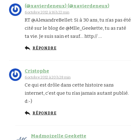
(@xavierdeneux) (@xavierdeneux)
6 octobre 2012 à 16 h 22 min
RT @AlexandreBellet: Si à 30 ans, tu n’as pas été
cité sur le blog de @Mlle_Geekette, tu as raté
ta vie. Je suis sain et sauf… http:// …
RÉPONDRE
Cristophe
6 octobre 2012 à 20 h 28 min
Ce qui est drôle dans cette histoire sans
internet, c’est que tu n’as jamais autant publié.
d:-)
RÉPONDRE
Madmoizelle Geekette