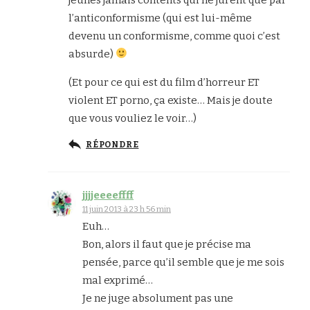
l’anticonformisme (qui est lui-même
devenu un conformisme, comme quoi c’est
absurde)
(Et pour ce qui est du film d’horreur ET
violent ET porno, ça existe… Mais je doute
que vous vouliez le voir…)
RÉPONDRE
jjjjeeeeffff
11 juin 2013 à 23 h 56 min
Euh…
Bon, alors il faut que je précise ma
pensée, parce qu’il semble que je me sois
mal exprimé…
Je ne juge absolument pas une