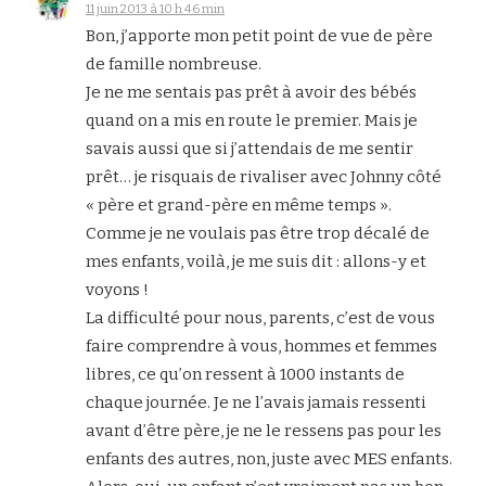
11 juin 2013 à 10 h 46 min
Bon, j’apporte mon petit point de vue de père
de famille nombreuse.
Je ne me sentais pas prêt à avoir des bébés
quand on a mis en route le premier. Mais je
savais aussi que si j’attendais de me sentir
prêt… je risquais de rivaliser avec Johnny côté
« père et grand-père en même temps ».
Comme je ne voulais pas être trop décalé de
mes enfants, voilà, je me suis dit : allons-y et
voyons !
La difficulté pour nous, parents, c’est de vous
faire comprendre à vous, hommes et femmes
libres, ce qu’on ressent à 1000 instants de
chaque journée. Je ne l’avais jamais ressenti
avant d’être père, je ne le ressens pas pour les
enfants des autres, non, juste avec MES enfants.