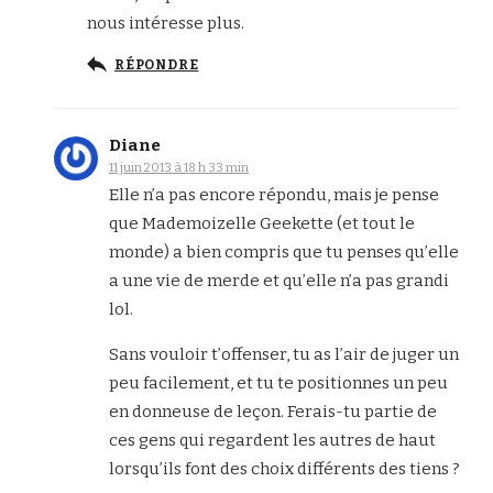
nous intéresse plus.
RÉPONDRE
Diane
11 juin 2013 à 18 h 33 min
Elle n’a pas encore répondu, mais je pense
que Mademoizelle Geekette (et tout le
monde) a bien compris que tu penses qu’elle
a une vie de merde et qu’elle n’a pas grandi
lol.
Sans vouloir t’offenser, tu as l’air de juger un
peu facilement, et tu te positionnes un peu
en donneuse de leçon. Ferais-tu partie de
ces gens qui regardent les autres de haut
lorsqu’ils font des choix différents des tiens ?