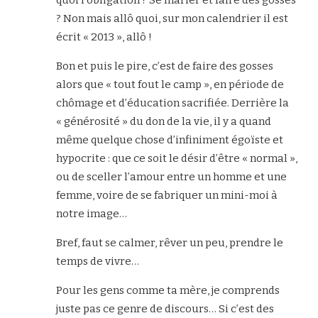
? Non mais allô quoi, sur mon calendrier il est
écrit « 2013 », allô !
Bon et puis le pire, c’est de faire des gosses
alors que « tout fout le camp », en période de
chômage et d’éducation sacrifiée. Derrière la
« générosité » du don de la vie, il y a quand
même quelque chose d’infiniment égoïste et
hypocrite : que ce soit le désir d’être « normal »,
ou de sceller l’amour entre un homme et une
femme, voire de se fabriquer un mini-moi à
notre image…
Bref, faut se calmer, rêver un peu, prendre le
temps de vivre…
Pour les gens comme ta mère, je comprends
juste pas ce genre de discours… Si c’est des