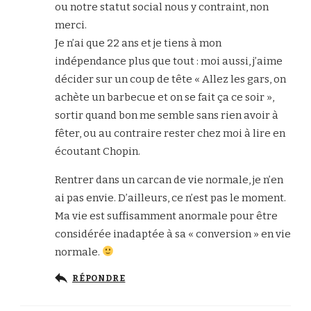
ou notre statut social nous y contraint, non
merci.
Je n’ai que 22 ans et je tiens à mon
indépendance plus que tout : moi aussi, j’aime
décider sur un coup de tête « Allez les gars, on
achète un barbecue et on se fait ça ce soir »,
sortir quand bon me semble sans rien avoir à
fêter, ou au contraire rester chez moi à lire en
écoutant Chopin.
Rentrer dans un carcan de vie normale, je n’en
ai pas envie. D’ailleurs, ce n’est pas le moment.
Ma vie est suffisamment anormale pour être
considérée inadaptée à sa « conversion » en vie
normale.
RÉPONDRE