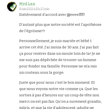
Myd Lan
11 juin 2013 à 11 h 37 min
Entièrement d’accord avec jjjjeeeeffff!
D’autant plus que notre société est l’apothéose
de l’égoïsme!!!
Personnellement, je suis mariée et bébé 1
arrive cet été. J’ai moins de 30 ans. J’ai pas fait
ça pour rentrer dans un moule loin de la! Je ne
me suis pas dépêchée de trouver un homme
pour fonder ma famille. Personne ne m’a mis
un couteau sous la gorge.
Juste que pour nous c’est le bon moment. Et
que nous voyons notre vie comme ça. Que les
sorties à pas d’heures sur un coup de tête non
merci on est pas fan. Qu’on a surement grandis,
mûris, et que la vie d’adolescent-adulte ne