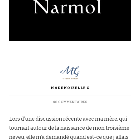
MADEMOIZELLE G
SUR
46 COMMENTAIRES
LA
VIE
Lors d’une discussion récente avec ma mère, qui
NORMALE
tournait autour de la naissance de mon troisième
neveu, elle m’a demandé quand est-ce que j’allais