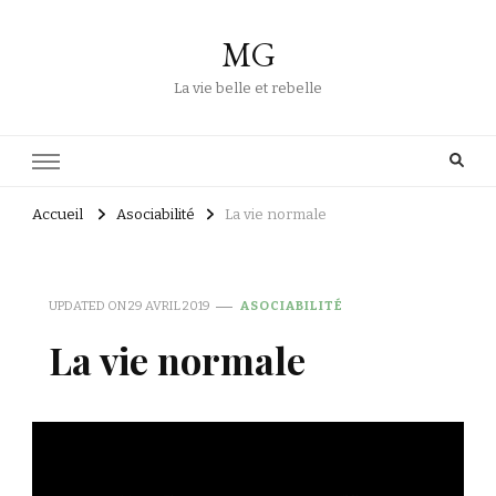
MG
La vie belle et rebelle
Accueil
Asociabilité
La vie normale
UPDATED ON
29 AVRIL 2019
ASOCIABILITÉ
La vie normale