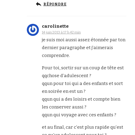
RÉPONDRE
carolinette
14 juin 2013 à 17 h 42 min
je suis moi aussi assez étonnée par ton
dernier paragraphe et j’aimerais
comprendre.
Pour toi, sortir sur un coup de tête est
qqchose d’adulescent ?
qqun pour toi qui a des enfants et sort
en soirée en est un ?
qqun qui a des loisirs et compte bien
les conserver aussi ?
qqun qui voyage avec ces enfants ?
et au final, car c’est plus rapide qu’est
ce qu’un adulescent pour toi ?