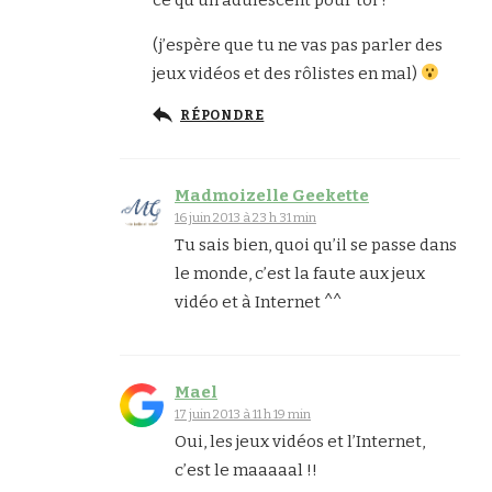
(j’espère que tu ne vas pas parler des
jeux vidéos et des rôlistes en mal)
RÉPONDRE
Madmoizelle Geekette
16 juin 2013 à 23 h 31 min
Tu sais bien, quoi qu’il se passe dans
le monde, c’est la faute aux jeux
vidéo et à Internet ^^
Mael
17 juin 2013 à 11 h 19 min
Oui, les jeux vidéos et l’Internet,
c’est le maaaaal !!