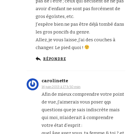
pas de l’être ; ceux qui décident de ne pas
avoir d’enfant ne sont pas forcément de
gros égoïstes, etc.
J’espère bien ne pas être déjà tombé dans
les gros poncifs du genre.
Allez, je vous laisse, j’ai des couches à
changer. Le pied quoi !
RÉPONDRE
carolinette
14 juin 2013 à 17 h 50 min
Afin de mieux comprendre votre point
de vue, j’aimerais vous poser qqs
questions que je sais indiscrète mais
qui moi, m’aiderait à comprendre
votre état d’esprit :
quel âge avez vous, ta femme & toi ? et