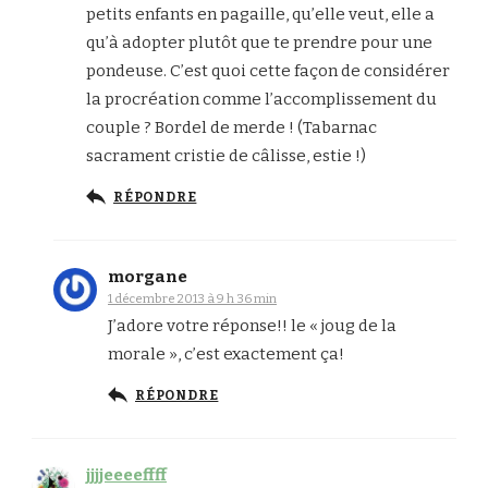
petits enfants en pagaille, qu’elle veut, elle a
qu’à adopter plutôt que te prendre pour une
pondeuse. C’est quoi cette façon de considérer
la procréation comme l’accomplissement du
couple ? Bordel de merde ! (Tabarnac
sacrament cristie de câlisse, estie !)
RÉPONDRE
morgane
1 décembre 2013 à 9 h 36 min
J’adore votre réponse!! le « joug de la
morale », c’est exactement ça!
RÉPONDRE
jjjjeeeeffff