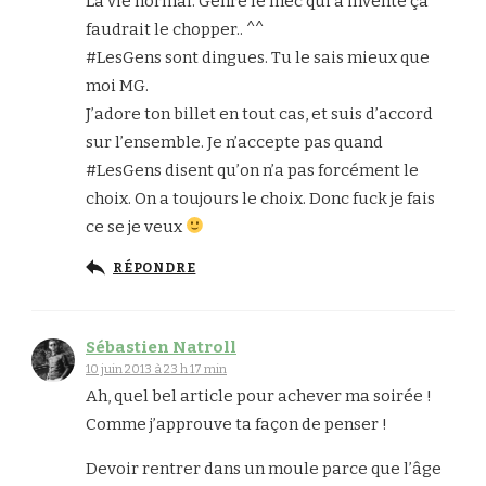
La vie normal. Genre le mec qui à inventé ça
faudrait le chopper.. ^^
#LesGens sont dingues. Tu le sais mieux que
moi MG.
J’adore ton billet en tout cas, et suis d’accord
sur l’ensemble. Je n’accepte pas quand
#LesGens disent qu’on n’a pas forcément le
choix. On a toujours le choix. Donc fuck je fais
ce se je veux
RÉPONDRE
Sébastien Natroll
10 juin 2013 à 23 h 17 min
Ah, quel bel article pour achever ma soirée !
Comme j’approuve ta façon de penser !
Devoir rentrer dans un moule parce que l’âge