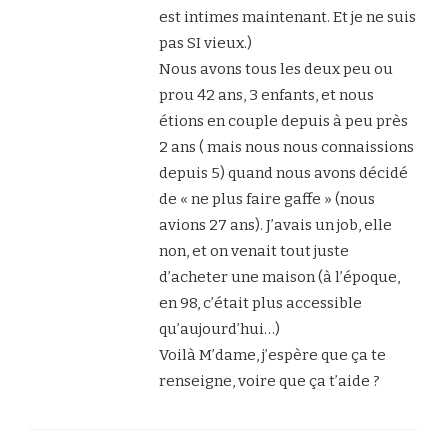
est intimes maintenant. Et je ne suis
pas SI vieux.)
Nous avons tous les deux peu ou
prou 42 ans, 3 enfants, et nous
étions en couple depuis à peu près
2 ans ( mais nous nous connaissions
depuis 5) quand nous avons décidé
de « ne plus faire gaffe » (nous
avions 27 ans). J’avais un job, elle
non, et on venait tout juste
d’acheter une maison (à l’époque,
en 98, c’était plus accessible
qu’aujourd’hui…)
Voilà M’dame, j’espère que ça te
renseigne, voire que ça t’aide ?