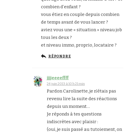
combien d’enfant ?
vous étiez en couple depuis combien
de temps avant de vous lancer ?
aviez vous une « situation » niveau job
tous les deux ?
et niveau immo, proprio, locataire ?
RÉPONDRE
jjjjeeeeffff
24 juin 2013 à 10 h 21 min
Pardon Carolinette, je n’étais pas
revenu lire la suite des réactions
depuis un moment…
Je réponds à tes questions
indiscrètes avec plaisir :
(oui, je suis passé au tutoiement, on