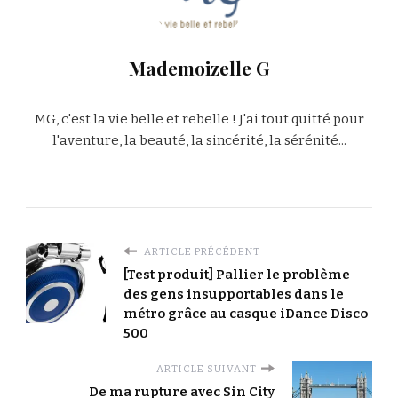
Mademoizelle G
MG, c'est la vie belle et rebelle ! J'ai tout quitté pour
l'aventure, la beauté, la sincérité, la sérénité...
ARTICLE PRÉCÉDENT
[Test produit] Pallier le problème
des gens insupportables dans le
métro grâce au casque iDance Disco
500
ARTICLE SUIVANT
De ma rupture avec Sin City