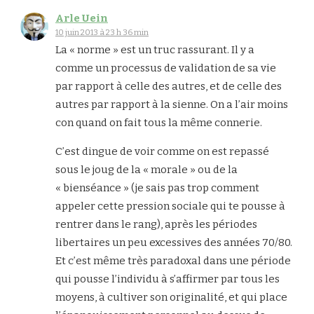
Arle Uein
10 juin 2013 à 23 h 36 min
La « norme » est un truc rassurant. Il y a
comme un processus de validation de sa vie
par rapport à celle des autres, et de celle des
autres par rapport à la sienne. On a l’air moins
con quand on fait tous la même connerie.
C’est dingue de voir comme on est repassé
sous le joug de la « morale » ou de la
« bienséance » (je sais pas trop comment
appeler cette pression sociale qui te pousse à
rentrer dans le rang), après les périodes
libertaires un peu excessives des années 70/80.
Et c’est même très paradoxal dans une période
qui pousse l’individu à s’affirmer par tous les
moyens, à cultiver son originalité, et qui place