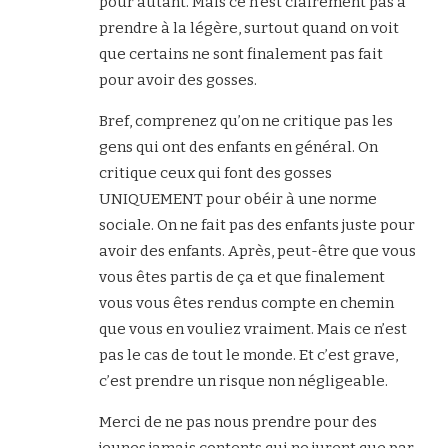
pour autant. Mais ce n’est clairement pas à
prendre à la légère, surtout quand on voit
que certains ne sont finalement pas fait
pour avoir des gosses.
Bref, comprenez qu’on ne critique pas les
gens qui ont des enfants en général. On
critique ceux qui font des gosses
UNIQUEMENT pour obéir à une norme
sociale. On ne fait pas des enfants juste pour
avoir des enfants. Après, peut-être que vous
vous êtes partis de ça et que finalement
vous vous êtes rendus compte en chemin
que vous en vouliez vraiment. Mais ce n’est
pas le cas de tout le monde. Et c’est grave,
c’est prendre un risque non négligeable.
Merci de ne pas nous prendre pour des
jeunes jamais contents qui ne jurent que par