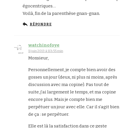
égocentriques…
Voilà, fin de la parenthèse gnan-gnan.
RÉPONDRE
watchinofoye
11 juin 2013 à 11 h 55 min
Monsieur,
Personnellement, je compte bien avoir des
gosses un jour (deux, ni plus ni moins, après
discussion avec ma copine). Pas tout de
suite, j’ai largement le temps, et ma copine
encore plus. Mais je compte bien me
perpétuer un jour avec elle. Car il s’agit bien
de ça : se perpétuer.
Elle est là la satisfaction dans ce geste