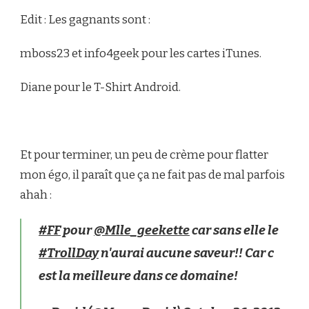
Edit : Les gagnants sont :
mboss23 et info4geek pour les cartes iTunes.
Diane pour le T-Shirt Android.
Et pour terminer, un peu de crème pour flatter
mon égo, il paraît que ça ne fait pas de mal parfois
ahah :
#FF
pour
@Mlle_geekette
car sans elle le
#TrollDay
n'aurai aucune saveur!! Car c
est la meilleure dans ce domaine!