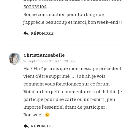
502639104
Bonne continuation pour ton blog que
j’apprécie beaucoup et merci, bon week-end !!
RÉPONDRE
Christianisabelle
20 septembre 2013 à 17 h 28 min
Ha ? Hu ? je crois que mon message précédent
vient d’être supprimé … ; ) ah ah, je vois
comment vous fonctionnez sur ce forum ! .
Voilà un bon petit commentaire troll hihihi . Je
participe pour une carte ou un t-shirt , peu
importe l’essentiel étant de participer .
Bon week
RÉPONDRE