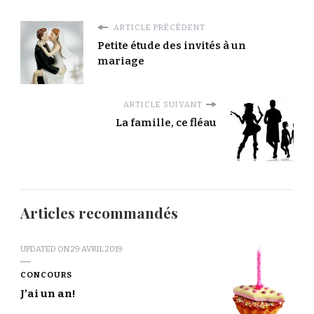
ARTICLE PRÉCÉDENT
Petite étude des invités à un
mariage
ARTICLE SUIVANT
La famille, ce fléau
Articles recommandés
UPDATED ON
29 AVRIL 2019
CONCOURS
J’ai un an!