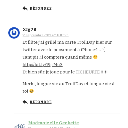
RÉPONDRE
Xfg78
21 septembre 2013 à 11 h 11 min
Et flûte j’ai grillé ma carte TrollDay hier sur
twitter avec le pensement à iPhone4… :'(
Tant pis, il comptera quand même
http://bit.ly/19jrMu3
Et bien sûr, je joue pour le TICHEURTE !!!!!
Merki, longue vie au TrollDay et longue vie à
toi
RÉPONDRE
Madmoizelle Geekette