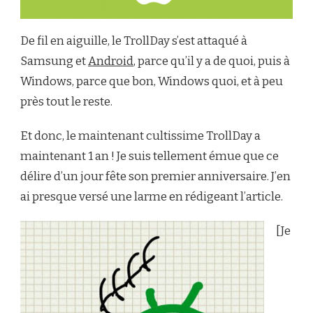
De fil en aiguille, le TrollDay s’est attaqué à
Samsung et
Android
, parce qu’il y a de quoi, puis à
Windows, parce que bon, Windows quoi, et à peu
près tout le reste.
Et donc, le maintenant cultissime TrollDay a
maintenant 1 an ! Je suis tellement émue que ce
délire d’un jour fête son premier anniversaire. J’en
ai presque versé une larme en rédigeant l’article.
[Je