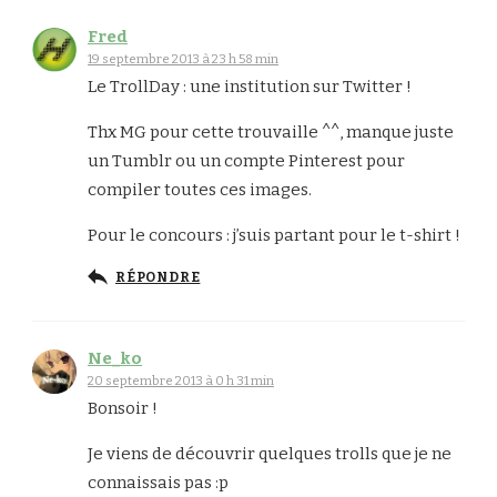
Fred
19 septembre 2013 à 23 h 58 min
Le TrollDay : une institution sur Twitter !
Thx MG pour cette trouvaille ^^, manque juste
un Tumblr ou un compte Pinterest pour
compiler toutes ces images.
Pour le concours : j’suis partant pour le t-shirt !
RÉPONDRE
Ne_ko
20 septembre 2013 à 0 h 31 min
Bonsoir !
Je viens de découvrir quelques trolls que je ne
connaissais pas :p