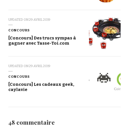
UPDATED ON
29 AVRIL 2019
CONCOURS
[Concours] Des trucs sympas à
gagner avec Tasse-Toi.com
UPDATED ON
29 AVRIL 2019
CONCOURS
[Concours] Les cadeaux geek,
caylavie
48 commentaire