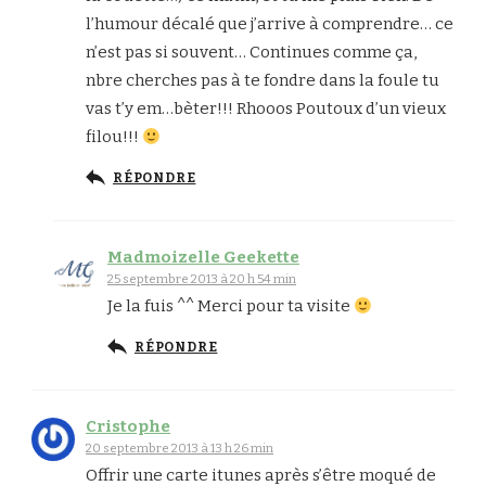
l’humour décalé que j’arrive à comprendre… ce
n’est pas si souvent… Continues comme ça,
nbre cherches pas à te fondre dans la foule tu
vas t’y em…bèter!!! Rhooos Poutoux d’un vieux
filou!!!
RÉPONDRE
Madmoizelle Geekette
25 septembre 2013 à 20 h 54 min
Je la fuis ^^ Merci pour ta visite
RÉPONDRE
Cristophe
20 septembre 2013 à 13 h 26 min
Offrir une carte itunes après s’être moqué de