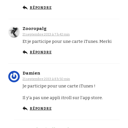
RÉPONDRE
Zooropalg
21 septembre 2013 à 7 h 42 min
Et je participe pour une carte iTunes. Merki
RÉPONDRE
Damien
21 septembre 2013 à 8 h 50 min
Je participe pour une carte iTunes !
Il y’a pas une appli itroll sur l’app store.
RÉPONDRE