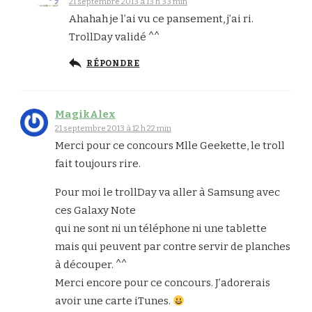
21 septembre 2013 à 13 h 33 min
Ahahah je l’ai vu ce pansement, j’ai ri.
TrollDay validé ^^
RÉPONDRE
MagikAlex
21 septembre 2013 à 12 h 22 min
Merci pour ce concours Mlle Geekette, le troll
fait toujours rire.
Pour moi le trollDay va aller à Samsung avec
ces Galaxy Note
qui ne sont ni un téléphone ni une tablette
mais qui peuvent par contre servir de planches
à découper. ^^
Merci encore pour ce concours. J’adorerais
avoir une carte iTunes.