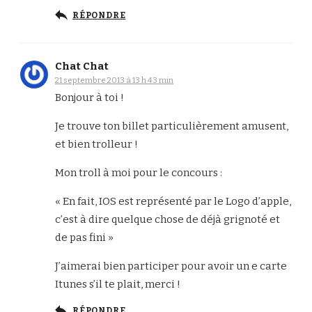
RÉPONDRE
Chat Chat
21 septembre 2013 à 13 h 43 min
Bonjour à toi !
Je trouve ton billet particulièrement amusent,
et bien trolleur !
Mon troll à moi pour le concours :
« En fait, IOS est représenté par le Logo d’apple,
c’est à dire quelque chose de déjà grignoté et
de pas fini »
J’aimerai bien participer pour avoir un e carte
Itunes s’il te plait, merci !
RÉPONDRE