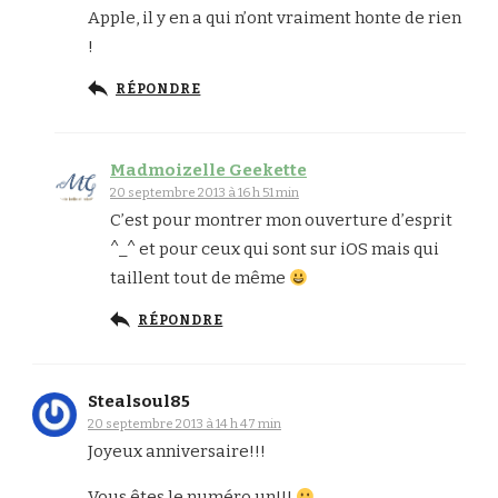
Apple, il y en a qui n’ont vraiment honte de rien
!
RÉPONDRE
Madmoizelle Geekette
20 septembre 2013 à 16 h 51 min
C’est pour montrer mon ouverture d’esprit
^_^ et pour ceux qui sont sur iOS mais qui
taillent tout de même
RÉPONDRE
Stealsoul85
20 septembre 2013 à 14 h 47 min
Joyeux anniversaire!!!
Vous êtes le numéro un!!!