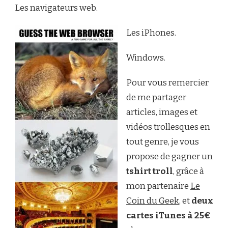
Les navigateurs web.
Les iPhones.
Windows.
Pour vous remercier
de me partager
articles, images et
vidéos trollesques en
tout genre, je vous
propose de gagner un
tshirt troll
, grâce à
mon partenaire
Le
Coin du Geek
, et
deux
cartes iTunes à 25€