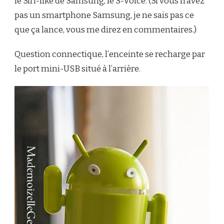
le Siri-like de Samsung, le S-Voice. (Si vous n’avez
pas un smartphone Samsung, je ne sais pas ce
que ça lance, vous me direz en commentaires.)
Question connectique, l’enceinte se recharge par
le port mini-USB situé à l’arrière.