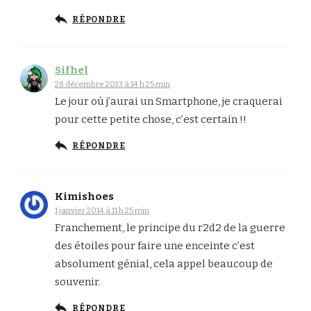
RÉPONDRE
Sifhel
28 décembre 2013 à 14 h 25 min
Le jour où j’aurai un Smartphone, je craquerai
pour cette petite chose, c’est certain !!
RÉPONDRE
Kimishoes
1 janvier 2014 à 11 h 25 min
Franchement, le principe du r2d2 de la guerre
des étoiles pour faire une enceinte c’est
absolument génial, cela appel beaucoup de
souvenir.
RÉPONDRE