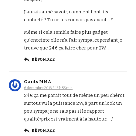
J’aurais aimé savoir, comment t’ont-ils
contacté ? Tu ne les connais pas avant… ?
Même si cela semble faire plus gadget
qu’enceinte elle m’a l’air sympa, cependant je
trouve que 24€ ça faire cher pour 2W…
RÉPONDRE
Gants MMA
6 décembre 2013 à 18 h 55 min
24€ ça me parait tout de même un peu chérot
surtout vu la puissance 2W, à part un look un
peu sympa je ne sais pas si le rapport
qualité/prix est vraiment à la hauteur… :/
RÉPONDRE