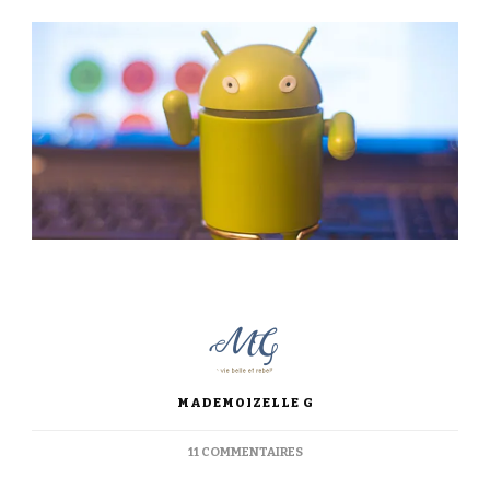
MADEMOIZELLE G
SUR
11 COMMENTAIRES
[TEST