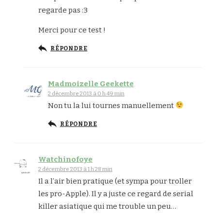
regarde pas :3
Merci pour ce test !
RÉPONDRE
Madmoizelle Geekette
2 décembre 2013 à 0 h 49 min
Non tu la lui tournes manuellement
RÉPONDRE
Watchinofoye
2 décembre 2013 à 1 h 28 min
Il a l’air bien pratique (et sympa pour troller
les pro-Apple). Il y a juste ce regard de serial
killer asiatique qui me trouble un peu…