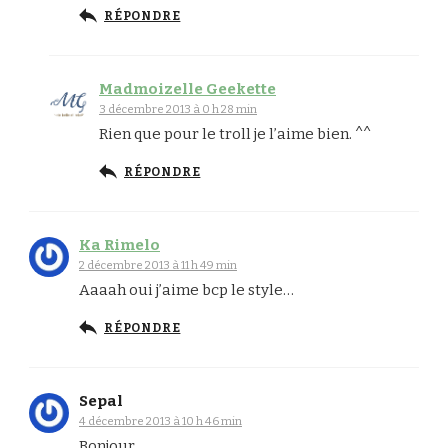
RÉPONDRE
Madmoizelle Geekette
3 décembre 2013 à 0 h 28 min
Rien que pour le troll je l’aime bien. ^^
RÉPONDRE
Ka Rimelo
2 décembre 2013 à 11 h 49 min
Aaaah oui j’aime bcp le style…
RÉPONDRE
Sepal
4 décembre 2013 à 10 h 46 min
Bonjour,