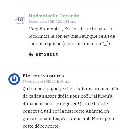
Madmoizelle Geekette
6 décembre 2013 à 20 h 35 min
Honnêtement si, c’est vrai que tu paies le
look, mais le son est meilleur que celui de
ton smartphone (enfin que du mien ^_^).
RÉPONDRE
Pierre et vacances
27 décembre 2013 à 11 h 10 min
Ça tombe à pique, je cherchais encore une idée
de cadeau assez drôle pour noël, j’ai jusqu’à
dimanche pour le dégoter ! J’aime bien le
concept d’utiliser la mascotte Androïd en
guise d’enceintes, c’est amusant! Merci pour
cette découverte.