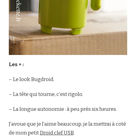
Les + :
– Le look Bugdroid.
– La tête qui tourne, c’est rigolo.
– La longue autonomie : à peu près six heures.
J’avoue que je l’aime beaucoup, je la mettrai à coté
de mon petit
Droid clef USB
.