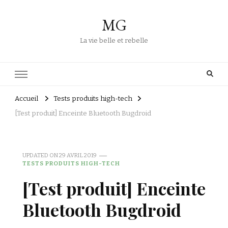
MG
La vie belle et rebelle
Accueil
Tests produits high-tech
[Test produit] Enceinte Bluetooth Bugdroid
UPDATED ON
29 AVRIL 2019
TESTS PRODUITS HIGH-TECH
[Test produit] Enceinte
Bluetooth Bugdroid