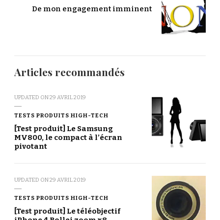
De mon engagement imminent
Articles recommandés
UPDATED ON
29 AVRIL 2019
TESTS PRODUITS HIGH-TECH
[Test produit] Le Samsung
MV800, le compact à l’écran
pivotant
UPDATED ON
29 AVRIL 2019
TESTS PRODUITS HIGH-TECH
[Test produit] Le téléobjectif
iPhone 4 Rollei zoom x8