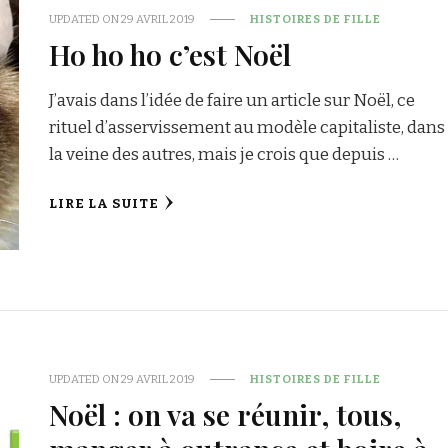
UPDATED ON
29 AVRIL 2019
HISTOIRES DE FILLE
Ho ho ho c’est Noël
J’avais dans l’idée de faire un article sur Noël, ce
rituel d’asservissement au modèle capitaliste, dans
la veine des autres, mais je crois que depuis …
LIRE LA SUITE
UPDATED ON
29 AVRIL 2019
HISTOIRES DE FILLE
Noël : on va se réunir, tous,