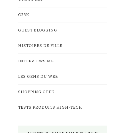
G33K
GUEST BLOGGING
HISTOIRES DE FILLE
INTERVIEWS MG
LES GENS DU WEB
SHOPPING GEEK
TESTS PRODUITS HIGH-TECH
ABONNEZ-VOUS POUR NE RIEN