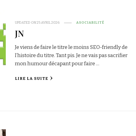
UPDATED ON
25 AVRIL 2026
ASOCIABILITÉ
JN
Je viens de faire le titre le moins SEO-friendly de
l’histoire du titre. Tant pis. Je ne vais pas sacrifier
mon humour décapant pour faire …
LIRE LA SUITE