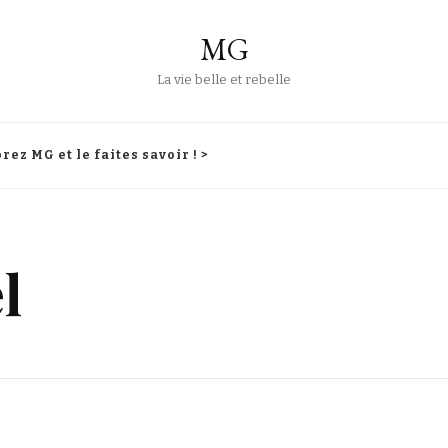
MG
La vie belle et rebelle
rez MG et le faites savoir ! >
l