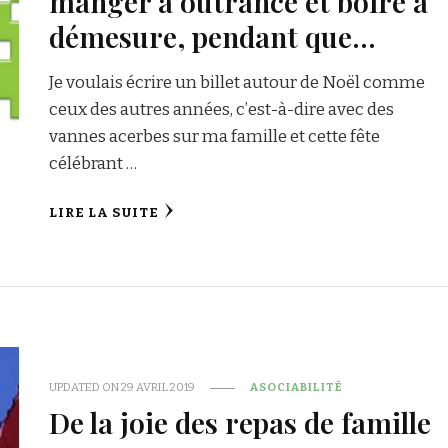
manger à outrance et boire à
démesure, pendant que…
Je voulais écrire un billet autour de Noël comme
ceux des autres années, c’est-à-dire avec des
vannes acerbes sur ma famille et cette fête
célébrant …
LIRE LA SUITE
UPDATED ON
29 AVRIL 2019
ASOCIABILITÉ
De la joie des repas de famille