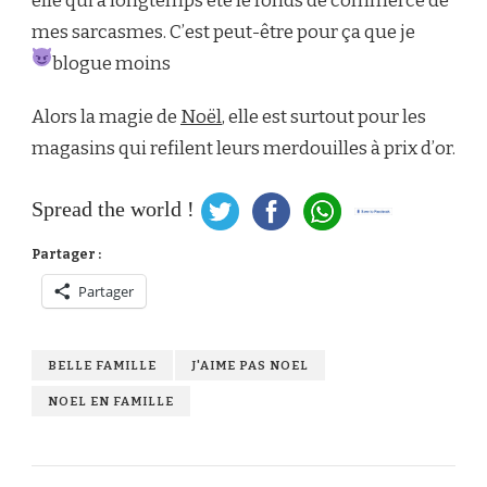
elle qui a longtemps été le fonds de commerce de
mes sarcasmes. C’est peut-être pour ça que je
blogue moins
Alors la magie de
Noël
, elle est surtout pour les
magasins qui refilent leurs merdouilles à prix d’or.
Spread the world !
Partager :
Partager
BELLE FAMILLE
J'AIME PAS NOEL
NOEL EN FAMILLE