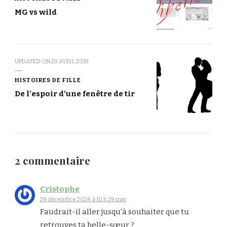
MG vs wild
UPDATED ON
29 AVRIL 2019
HISTOIRES DE FILLE
De l’espoir d’une fenêtre de tir
2 commentaire
Cristophe
29 décembre 2024 à 10 h 29 min
Faudrait-il aller jusqu’à souhaiter que tu
retrouves ta belle-sœur ?