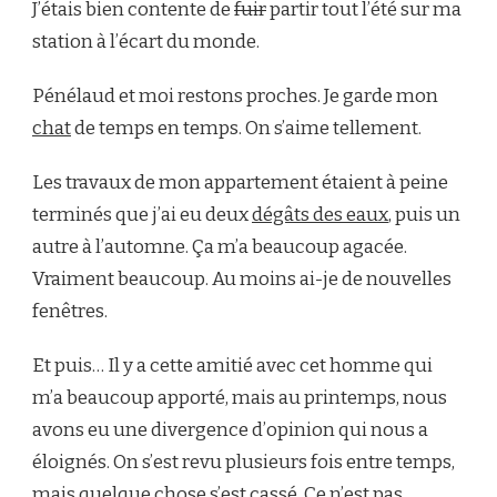
J’étais bien contente de
fuir
partir tout l’été sur ma
station à l’écart du monde.
Pénélaud et moi restons proches. Je garde mon
chat
de temps en temps. On s’aime tellement.
Les travaux de mon appartement étaient à peine
terminés que j’ai eu deux
dégâts des eaux
, puis un
autre à l’automne. Ça m’a beaucoup agacée.
Vraiment beaucoup. Au moins ai-je de nouvelles
fenêtres.
Et puis… Il y a cette amitié avec cet homme qui
m’a beaucoup apporté, mais au printemps, nous
avons eu une divergence d’opinion qui nous a
éloignés. On s’est revu plusieurs fois entre temps,
mais quelque chose s’est cassé. Ce n’est pas