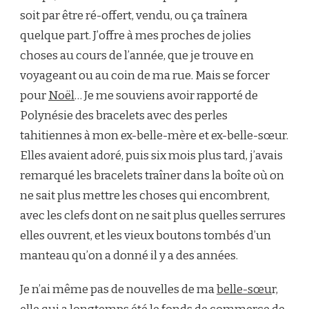
soit par être ré-offert, vendu, ou ça traînera
quelque part. J’offre à mes proches de jolies
choses au cours de l’année, que je trouve en
voyageant ou au coin de ma rue. Mais se forcer
pour
Noël
… Je me souviens avoir rapporté de
Polynésie des bracelets avec des perles
tahitiennes à mon ex-belle-mère et ex-belle-sœur.
Elles avaient adoré, puis six mois plus tard, j’avais
remarqué les bracelets traîner dans la boîte où on
ne sait plus mettre les choses qui encombrent,
avec les clefs dont on ne sait plus quelles serrures
elles ouvrent, et les vieux boutons tombés d’un
manteau qu’on a donné il y a des années.
Je n’ai même pas de nouvelles de ma
belle-sœu
r,