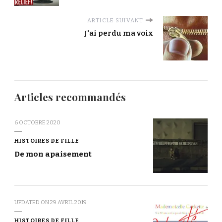
ARTICLE SUIVANT
J'ai perdu ma voix
Articles recommandés
6 OCTOBRE 2020
HISTOIRES DE FILLE
De mon apaisement
UPDATED ON
29 AVRIL 2019
HISTOIRES DE FILLE