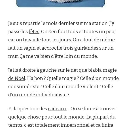
Je suis repartie le mois dernier sur ma station. J’y
passe les
fêtes
. On s’en fout tous et toutes un peu,
car on travaille tous les jours. On a tout de même
fait un sapin et accroché trois guirlandes sur un
mur. Ça me va bien d’être loin du monde.
Je lis à droite à gauche sur le net que blabla
magie
de Noël
. Ha bon ? Quelle magie ? Celle d’un monde
consumériste ? Celle d’un monde violent ? Celle
d’un monde individualiste ?
Et la question des
cadeaux
… On se force à trouver
quelque chose pour tout le monde. La plupart du
temps, c’est totalement impersonnel et ça finira