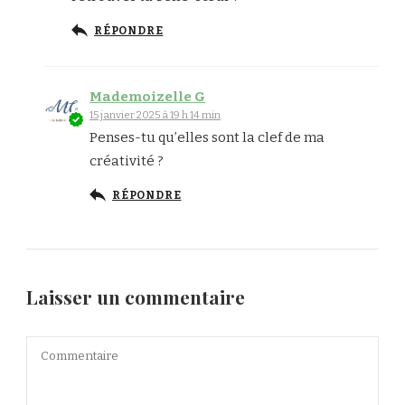
RÉPONDRE
Mademoizelle G
15 janvier 2025 à 19 h 14 min
Penses-tu qu’elles sont la clef de ma
créativité ?
RÉPONDRE
Laisser un commentaire