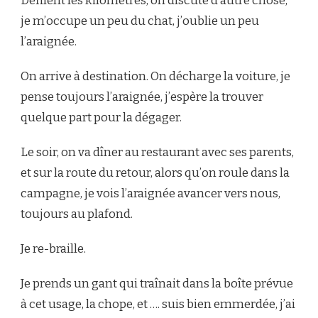
Défilent les kilomètres, on discute d’autre chose,
je m’occupe un peu du chat, j’oublie un peu
l’araignée.
On arrive à destination. On décharge la voiture, je
pense toujours l’araignée, j’espère la trouver
quelque part pour la dégager.
Le soir, on va dîner au restaurant avec ses parents,
et sur la route du retour, alors qu’on roule dans la
campagne, je vois l’araignée avancer vers nous,
toujours au plafond.
Je re-braille.
Je prends un gant qui traînait dans la boîte prévue
à cet usage, la chope, et …. suis bien emmerdée, j’ai