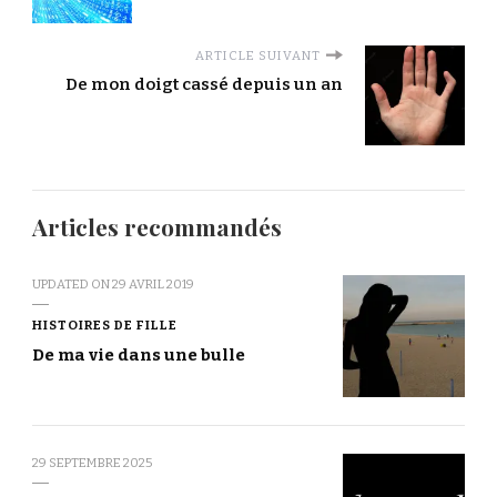
ARTICLE SUIVANT
De mon doigt cassé depuis un an
Articles recommandés
UPDATED ON
29 AVRIL 2019
HISTOIRES DE FILLE
De ma vie dans une bulle
29 SEPTEMBRE 2025