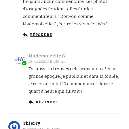
toujours aucun commentaire. Les photos
d’araignées feraient-elles fuir les
commentateurs ? Doit-on, comme
Mademoizelle G, écrire les yeux fermés ?
RÉPONDRE
Mademoizelle G
10 mai 2022 à 11 h 53 min
Toi aussi tu trouves cela scandaleux ? A la
grande époque, je publiais et dans la foulée,
je recevais mini 10 commentaires dans le
quart d’heure qui suivait !
RÉPONDRE
Thierry
10 mai 2022 à 11 h 24 min