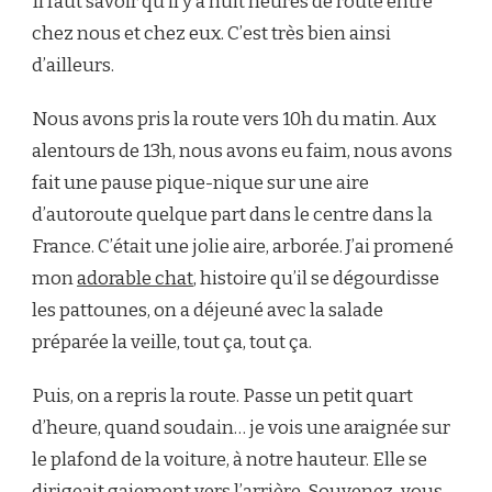
Il faut savoir qu’il y a huit heures de route entre
chez nous et chez eux. C’est très bien ainsi
d’ailleurs.
Nous avons pris la route vers 10h du matin. Aux
alentours de 13h, nous avons eu faim, nous avons
fait une pause pique-nique sur une aire
d’autoroute quelque part dans le centre dans la
France. C’était une jolie aire, arborée. J’ai promené
mon
adorable chat
, histoire qu’il se dégourdisse
les pattounes, on a déjeuné avec la salade
préparée la veille, tout ça, tout ça.
Puis, on a repris la route. Passe un petit quart
d’heure, quand soudain… je vois une araignée sur
le plafond de la voiture, à notre hauteur. Elle se
dirigeait gaiement vers l’arrière. Souvenez-vous,