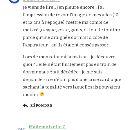
Je viens de lire .. j’en pleure encore .. j’ai
l’impression de revoir l’image de mes ados (10
et 12 ans à l’époque), mettre ma combi de
motard (casque, veste, gants, et tout le toutim)
parce qu’une araignée dormait à côté de
l’aspirateur .. qu’ils étaient censés passer ..
Lors de mon retour à la maison .. je découvre
quoi ? .. elle n’était finalement pas en train de
dormir mais était décédée .. je me suis
demandé si ce n’était pas d’une crise cardiaque
sachant la tonalité vers laquelles ils pouvaient
monter
RÉPONDRE
Mademoizelle G