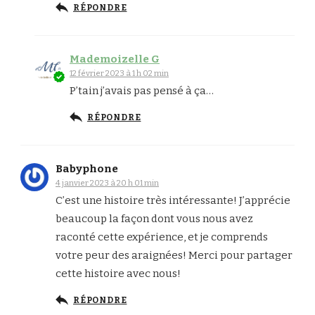
RÉPONDRE
Mademoizelle G
12 février 2023 à 1 h 02 min
P’tain j’avais pas pensé à ça…
RÉPONDRE
Babyphone
4 janvier 2023 à 20 h 01 min
C’est une histoire très intéressante! J’apprécie
beaucoup la façon dont vous nous avez
raconté cette expérience, et je comprends
votre peur des araignées! Merci pour partager
cette histoire avec nous!
RÉPONDRE