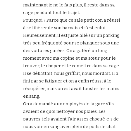
maintenant je ne le fais plus, il reste dans sa
cage pendant tout le trajet.
Pourquoi ? Parce que ce sale petit con a réussi
à se libérer de son harnais et s’est enfui.
Heureusement, il est juste allé sur un parking
très peu fréquenté pour se planquer sous une
des voitures garées. On a galéré un long
moment avec ma copine et ma sœur pour le
trouver, le choper et le remettre dans sa cage.
Il se débattait, nous griffait, nous mordait. Il a
fini par se fatiguer et on a enfin réussi à le
récupérer, mais on est avait toustes les mains
en sang.
On a demandé aux employés de la gare s’ils
avaient de quoi nettoyer nos plaies. Les
pauvres, iels avaient l’air assez choqué⋅e⋅s de
nous voir en sang avec plein de poils de chat