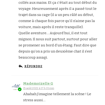
collés aux mains. Et ça c’était au tout début du
voyage. Heureusement après il a passé tout le
trajet dans sa cage (il a un peu râlé au début,
comme à chaque fois parce qu’il n’aime pas la
voiture, mais après il reste tranquille).
Quelle aventure… Aujourd’hui, il est tout
mignon. Il nous suit partout, surtout pour aller
se promener au bord d’un étang. Faut dire que
depuis qu’on a pris un deuxième chat il s’est
beaucoup assagi.
RÉPONDRE
Mademoizelle G
15 août 2022 à 17 h 01 min
Ahahah j’imagine tellement la scène ! Le
stress aussi…