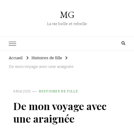
MG
La vie belle et rebelle
Accueil
Histoires de fille
De mon voyage avec une araignée
6 MAI 2022
HISTOIRES DE FILLE
De mon voyage avec
une araignée