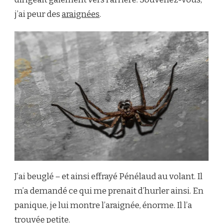
j’ai peur des
araignées
.
J’ai beuglé – et ainsi effrayé Pénélaud au volant. Il
m’a demandé ce qui me prenait d’hurler ainsi. En
panique, je lui montre l’araignée, énorme. Il l’a
trouvée petite.