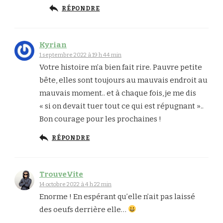
RÉPONDRE
Kyrian
1 septembre 2022 à 19 h 44 min
Votre histoire m’a bien fait rire. Pauvre petite
bête, elles sont toujours au mauvais endroit au
mauvais moment.. et à chaque fois, je me dis
« si on devait tuer tout ce qui est répugnant »..
Bon courage pour les prochaines !
RÉPONDRE
TrouveVite
14 octobre 2022 à 4 h 22 min
Enorme ! En espérant qu’elle n’ait pas laissé
des oeufs derrière elle…