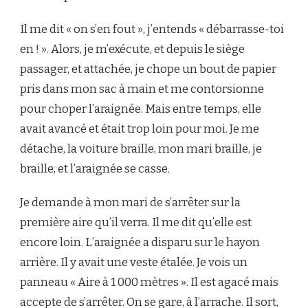
Il me dit « on s’en fout », j’entends « débarrasse-toi
en ! ». Alors, je m’exécute, et depuis le siège
passager, et attachée, je chope un bout de papier
pris dans mon sac à main et me contorsionne
pour choper l’araignée. Mais entre temps, elle
avait avancé et était trop loin pour moi. Je me
détache, la voiture braille, mon mari braille, je
braille, et l’araignée se casse.
Je demande à mon mari de s’arrêter sur la
première aire qu’il verra. Il me dit qu’elle est
encore loin. L’araignée a disparu sur le hayon
arrière. Il y avait une veste étalée. Je vois un
panneau « Aire à 1 000 mètres ». Il est agacé mais
accepte de s’arrêter. On se gare, à l’arrache. Il sort,