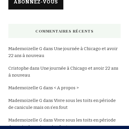
ABONNEZ-VOUS
COMMENTAIRES RÉCENTS
Mademoizelle G
dans
Une journée à Chicago et avoir
22 ans à nouveau
Cristophe
dans
Une journée à Chicago et avoir 22 ans
à nouveau
Mademoizelle G
dans
< A propos >
Mademoizelle G
dans
Vivre sous les toits en période
de canicule mais on s’en fout
Mademoizelle G
dans
Vivre sous les toits en période
de canicule mais on s’en fout